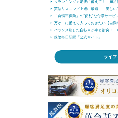
＜ランキング＞老後に備えて！ 満足
英語リスニング上達に最適！ 美しい
「自転車保険」の”便利”な付帯サービ
万が一に備えて入っておきたい【自動
バランス崩した自転車が車と衝突！ 
保険毎日新聞「公式サイト」
ライフ