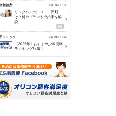
婚相談所
2026年7月01日
リングベルの口コミ・評判
は？料金プランや成婚率を解
説
子コミック
2026年6月26日
【2026年】おすすめ少年漫画
ランキング64選！