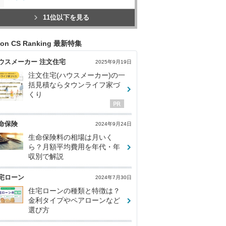
11位以下を見る
con CS Ranking 最新特集
ウスメーカー 注文住宅
2025年9月19日
注文住宅(ハウスメーカー)の一
括見積ならタウンライフ家づ
くり
命保険
2024年9月24日
生命保険料の相場は月いく
ら？月額平均費用を年代・年
収別で解説
宅ローン
2024年7月30日
住宅ローンの種類と特徴は？
金利タイプやペアローンなど
選び方