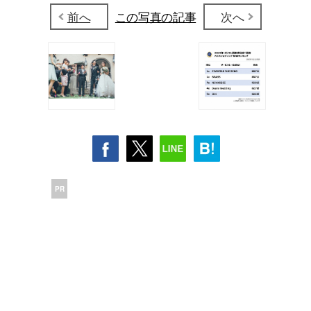
前へ
この写真の記事
次へ
PR