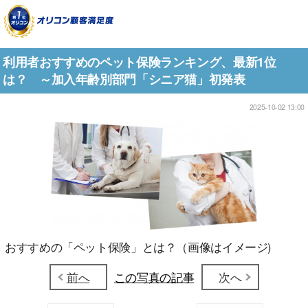
利用者おすすめのペット保険ランキング、最新1位
は？ ～加入年齢別部門「シニア猫」初発表
2025-10-02 13:00
おすすめの「ペット保険」とは？（画像はイメージ)
前へ
この写真の記事
次へ