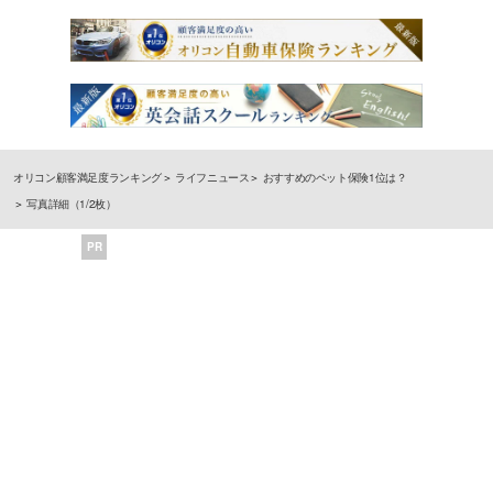
オリコン顧客満足度ランキング
ライフニュース
おすすめのペット保険1位は？
写真詳細（1/2枚）
PR