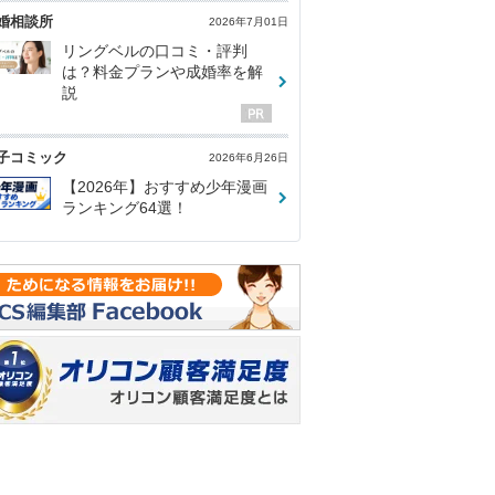
婚相談所
2026年7月01日
リングベルの口コミ・評判
は？料金プランや成婚率を解
説
子コミック
2026年6月26日
【2026年】おすすめ少年漫画
ランキング64選！