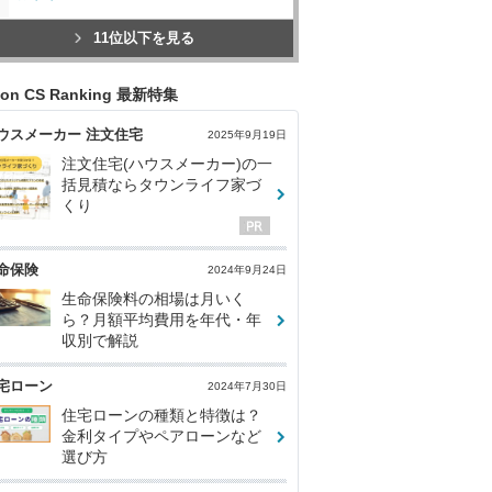
11位以下を見る
con CS Ranking 最新特集
ウスメーカー 注文住宅
2025年9月19日
注文住宅(ハウスメーカー)の一
括見積ならタウンライフ家づ
くり
命保険
2024年9月24日
生命保険料の相場は月いく
ら？月額平均費用を年代・年
収別で解説
宅ローン
2024年7月30日
住宅ローンの種類と特徴は？
金利タイプやペアローンなど
選び方