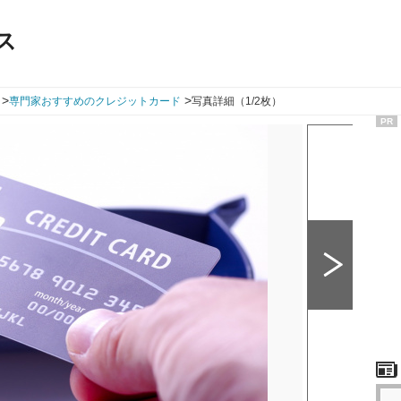
ス
>
>
専門家おすすめのクレジットカード
写真詳細（1/2枚）
PR