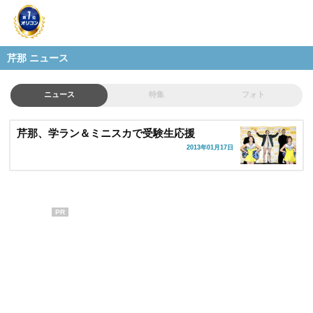
芹那 ニュース
ニュース
特集
フォト
芹那、学ラン＆ミニスカで受験生応援
2013年01月17日
PR