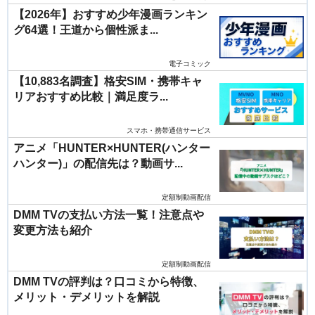
【2026年】おすすめ少年漫画ランキン
グ64選！王道から個性派ま...
電子コミック
【10,883名調査】格安SIM・携帯キャ
リアおすすめ比較｜満足度ラ...
スマホ・携帯通信サービス
アニメ「HUNTER×HUNTER(ハンター
ハンター)」の配信先は？動画サ...
定額制動画配信
DMM TVの支払い方法一覧！注意点や
変更方法も紹介
定額制動画配信
DMM TVの評判は？口コミから特徴、
メリット・デメリットを解説