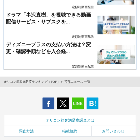
定額制動画配信
ドラマ「半沢直樹」を視聴できる動画
配信サービス・サブスクを...
定額制動画配信
ディズニープラスの支払い方法は？変
更・確認手順などを入会経...
定額制動画配信
オリコン顧客満足度ランキング（TOP）
芹那ニュース 一覧
オリコン顧客満足度調査とは
調査方法
掲載規約
お問い合わせ