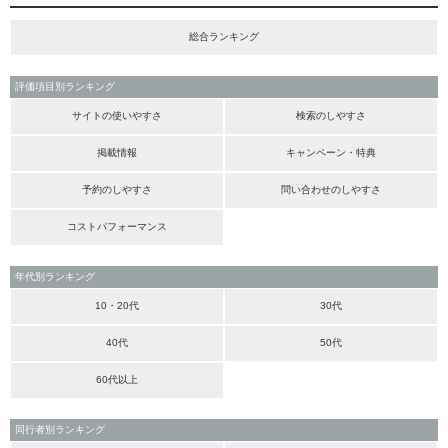
総合ランキング
評価項目別ランキング
サイトの使いやすさ
検索のしやすさ
掲載情報
キャンペーン・特典
予約のしやすさ
問い合わせのしやすさ
コストパフォーマンス
年代別ランキング
10・20代
30代
40代
50代
60代以上
同行者別ランキング