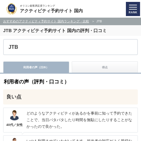
オリコン顧客満足度ランキング
アクティビティ予約サイト 国内
おすすめのアクティビティ予約サイト 国内ランキング・比較
JTB
JTB
アクティビティ予約サイト 国内の評判・口コミ
JTB
利用者の声（
22
）
得点
件
利用者の声（評判・口コミ）
良い点
どのようなアクティビティがあるかを事前に知って予約できた
ことで、当日バタバタしたり時間を無駄にしたりすることがな
40代／女性
かったので良かった。