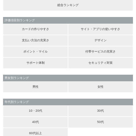
総合ランキング
評価項目別ランキング
カードの作りやすさ
サイト・アプリの使いやすさ
支払い方法の充実さ
デザイン
ポイント・マイル
付帯サービスの充実さ
サポート体制
セキュリティ対策
男女別ランキング
男性
女性
年代別ランキング
10・20代
30代
40代
50代
60代以上