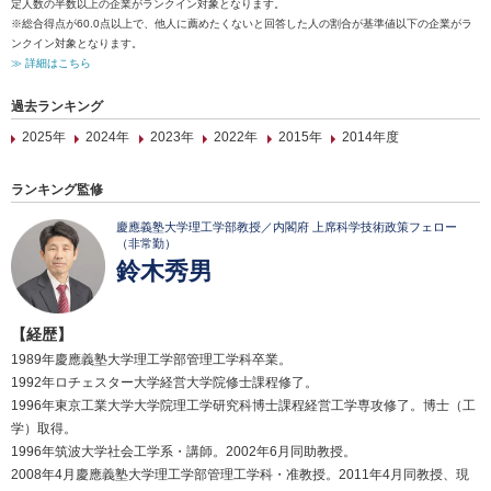
定人数の半数以上の企業がランクイン対象となります。
※総合得点が60.0点以上で、他人に薦めたくないと回答した人の割合が基準値以下の企業がラ
ンクイン対象となります。
≫ 詳細はこちら
過去ランキング
2025年
2024年
2023年
2022年
2015年
2014年度
ランキング監修
慶應義塾大学理工学部教授／内閣府 上席科学技術政策フェロー
（非常勤）
鈴木秀男
【経歴】
1989年慶應義塾大学理工学部管理工学科卒業。
1992年ロチェスター大学経営大学院修士課程修了。
1996年東京工業大学大学院理工学研究科博士課程経営工学専攻修了。博士（工
学）取得。
1996年筑波大学社会工学系・講師。2002年6月同助教授。
2008年4月慶應義塾大学理工学部管理工学科・准教授。2011年4月同教授、現