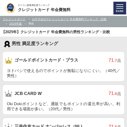
オリコン顧客満足度ランキング
クレジットカード 年会費無料
クレジットカード
おすすめのクレジットカード 年会費無料ランキング・比較
2025年版
男性
【2025年】クレジットカード 年会費無料の男性ランキング・比較
男性 満足度ランキング
ゴールドポイントカード・プラス
71
.7
点
ヨドバシで使えるのでポイントが無駄になりにくい。（40代／
男性）
71
JCB CARD W
.6
点
Oki Dokiポイントなど、通販でもポイントの還元率が高い。利
用できる場面が多い。（20代／男性）
三井住友カード ナンバーレス（NL)
71
.6
点