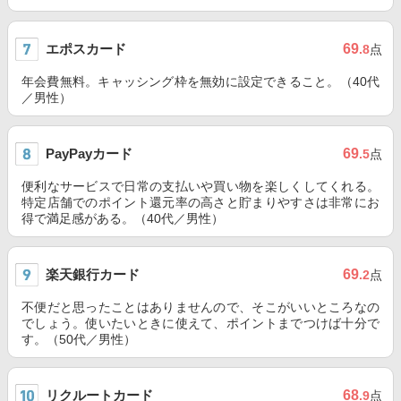
エポスカード
69
.8
点
年会費無料。キャッシング枠を無効に設定できること。（40代
／男性）
PayPayカード
69
.5
点
便利なサービスで日常の支払いや買い物を楽しくしてくれる。
特定店舗でのポイント還元率の高さと貯まりやすさは非常にお
得で満足感がある。（40代／男性）
楽天銀行カード
69
.2
点
不便だと思ったことはありませんので、そこがいいところなの
でしょう。使いたいときに使えて、ポイントまでつけば十分で
す。（50代／男性）
リクルートカード
68
.9
点