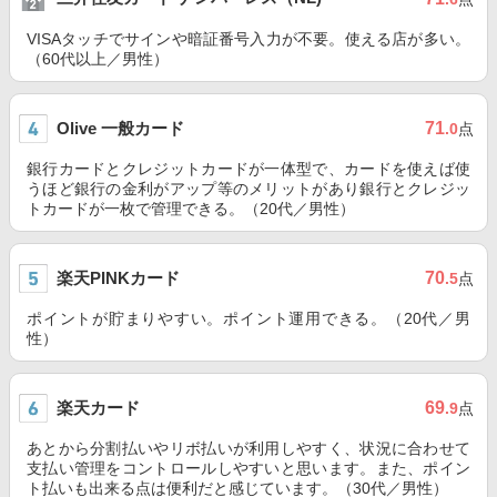
VISAタッチでサインや暗証番号入力が不要。使える店が多い。
（60代以上／男性）
Olive 一般カード
71
.0
点
銀行カードとクレジットカードが一体型で、カードを使えば使
うほど銀行の金利がアップ等のメリットがあり銀行とクレジッ
トカードが一枚で管理できる。（20代／男性）
楽天PINKカード
70
.5
点
ポイントが貯まりやすい。ポイント運用できる。（20代／男
性）
楽天カード
69
.9
点
あとから分割払いやリボ払いが利用しやすく、状況に合わせて
支払い管理をコントロールしやすいと思います。また、ポイン
ト払いも出来る点は便利だと感じています。（30代／男性）