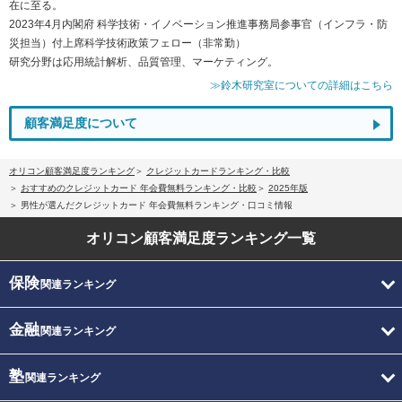
在に至る。
2023年4月内閣府 科学技術・イノベーション推進事務局参事官（インフラ・防
災担当）付上席科学技術政策フェロー（非常勤）
研究分野は応用統計解析、品質管理、マーケティング。
≫鈴木研究室についての詳細はこちら
顧客満足度について
オリコン顧客満足度ランキング
クレジットカードランキング・比較
おすすめのクレジットカード 年会費無料ランキング・比較
2025年版
男性が選んだクレジットカード 年会費無料ランキング・口コミ情報
オリコン顧客満足度
ランキング一覧
保険
関連ランキング
金融
関連ランキング
塾
関連ランキング