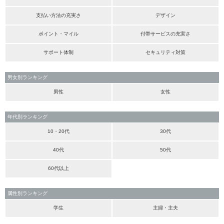
支払い方法の充実さ
デザイン
ポイント・マイル
付帯サービスの充実さ
サポート体制
セキュリティ対策
男女別ランキング
男性
女性
年代別ランキング
10・20代
30代
40代
50代
60代以上
属性別ランキング
学生
主婦・主夫