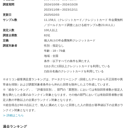
調査期間
2024/10/08～2024/10/28
2023/11/08～2023/12/11
更新日
2025/02/03
サンプル数
11,158人（クレジットカード／クレジットカード 年会費無料
／ゴールドカード調査における総サンプル数23,611人）
規定人数
100人以上
調査企業数
82社
定義
個人向けの年会費無料クレジットカード
調査対象者
性別：指定なし
年齢：18～79歳
地域：全国
条件：以下すべての条件を満たす人
1)1か月に1回以上クレジットカードを利用している
2)自分名義のクレジットカードを利用している
※オリコン顧客満足度ランキングは、データクリーニング（回収したデータから不正回答や異
常値を排除）および調査対象者条件から外れた回答を除外した上で作成しています。
※「総合ランキング」、「評価項目別」、部門の「業態別」においては有効回答者数が規定人
数を満たした企業のみランクイン対象となります。その他の部門においては有効回答者数が規
定人数の半数以上の企業がランクイン対象となります。
※総合得点が60.0点以上で、他人に薦めたくないと回答した人の割合が基準値以下の企業がラ
ンクイン対象となります。
≫ 詳細はこちら
過去ランキング