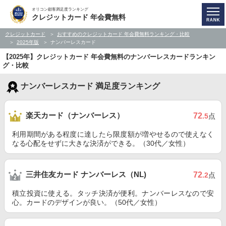
オリコン顧客満足度ランキング
クレジットカード 年会費無料
クレジットカード
おすすめのクレジットカード 年会費無料ランキング・比較
2025年版
ナンバーレスカード
【2025年】クレジットカード 年会費無料のナンバーレスカードランキン
グ・比較
ナンバーレスカード 満足度ランキング
楽天カード（ナンバーレス）
72
.5
点
利用期間がある程度に達したら限度額が増やせるので使えなく
なる心配をせずに大きな決済ができる。（30代／女性）
三井住友カード ナンバーレス（NL)
72
.2
点
積立投資に使える。タッチ決済が便利。ナンバーレスなので安
心。カードのデザインが良い。（50代／女性）