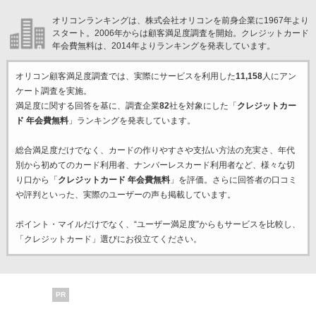
オリコンランキングは、株式会社オリコンを前身企業に1967年より
スタート。2006年からは顧客満足度調査を開始。クレジットカード
年会費無料は、2014年よりランキングを発表しています。
オリコン顧客満足度調査では、実際にサービスを利用した
11,158
人にアン
ケート調査を実施。
満足度に関する回答を基に、調査企業
82
社を対象にした「
クレジットカー
ド 年会費無料
」ランキングを発表しています。
総合満足度だけでなく、カードの作りやすさや支払い方法の充実さ、年代
別から初めてのカード利用者、ナンバーレスカード利用者など、様々な切
り口から「
クレジットカード 年会費無料
」を評価。さらに回答者の口コミ
や評判といった、実際のユーザーの声も掲載しています。
ポイント・マイルだけでなく、“ユーザー満足度”からもサービスを比較し、
「クレジットカード」選びにお役立てください。
PR