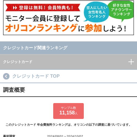
クレジットカード関連ランキング
クレジットカード
クレジットカード TOP
調査概要
サンプル数
11,158
人
このクレジットカード 年会費無料ランキングは、オリコンの以下の調査に基づいています。
事前調査
2024/08/01～2024/10/07