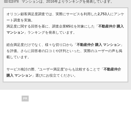
マンションは、2016年よりランキングを発表しています。
オリコン顧客満足度調査では、実際にサービスを利用した
2,753
人にアンケ
ート調査を実施。
満足度に関する回答を基に、調査企業
65
社を対象にした「
不動産仲介 購入
マンション
」ランキングを発表しています。
総合満足度だけでなく、様々な切り口から「
不動産仲介 購入 マンション
」
を評価。さらに回答者の口コミや評判といった、実際のユーザーの声も掲
載しています。
サービス検討の際、“ユーザー満足度”からも比較することで「
不動産仲介
購入 マンション
」選びにお役立てください。
PR