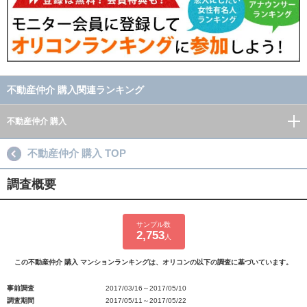
不動産仲介 購入関連ランキング
不動産仲介 購入
不動産仲介 購入 TOP
調査概要
サンプル数
2,753
人
この不動産仲介 購入 マンションランキングは、オリコンの以下の調査に基づいています。
事前調査
2017/03/16～2017/05/10
調査期間
2017/05/11～2017/05/22