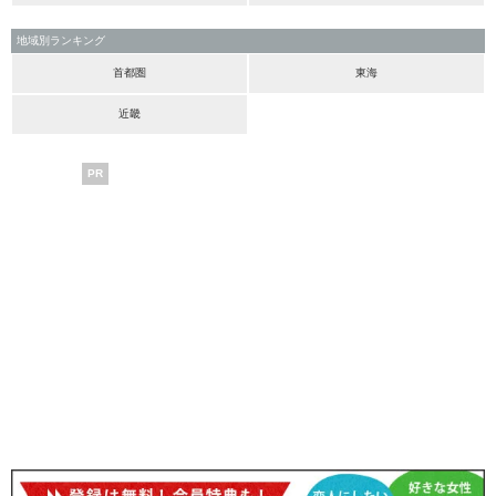
地域別ランキング
首都圏
東海
近畿
PR