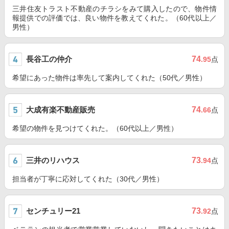
三井住友トラスト不動産のチラシをみて購入したので、物件情
報提供での評価では、良い物件を教えてくれた。（60代以上／
男性）
長谷工の仲介
74
.95
点
希望にあった物件は率先して案内してくれた（50代／男性）
大成有楽不動産販売
74
.66
点
希望の物件を見つけてくれた。（60代以上／男性）
三井のリハウス
73
.94
点
担当者が丁寧に応対してくれた（30代／男性）
センチュリー21
73
.92
点