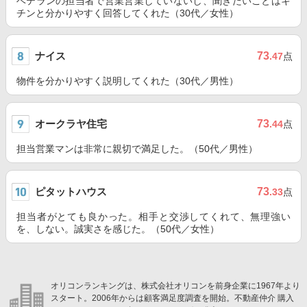
ベテランの担当者で営業営業していないし、聞きたいことはキ
チンと分かりやすく回答してくれた（30代／女性）
ナイス
73
.47
点
物件を分かりやすく説明してくれた（30代／男性）
オークラヤ住宅
73
.44
点
担当営業マンは非常に親切で満足した。（50代／男性）
ピタットハウス
73
.33
点
担当者がとても良かった。相手と交渉してくれて、無理強い
を、しない。誠実さを感じた。（50代／女性）
オリコンランキングは、株式会社オリコンを前身企業に1967年より
スタート。2006年からは顧客満足度調査を開始。不動産仲介 購入