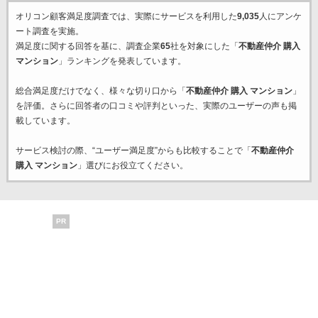
オリコン顧客満足度調査では、実際にサービスを利用した
9,035
人にアンケ
ート調査を実施。
満足度に関する回答を基に、調査企業
65
社を対象にした「
不動産仲介 購入
マンション
」ランキングを発表しています。
総合満足度だけでなく、様々な切り口から「
不動産仲介 購入 マンション
」
を評価。さらに回答者の口コミや評判といった、実際のユーザーの声も掲
載しています。
サービス検討の際、“ユーザー満足度”からも比較することで「
不動産仲介
購入 マンション
」選びにお役立てください。
PR