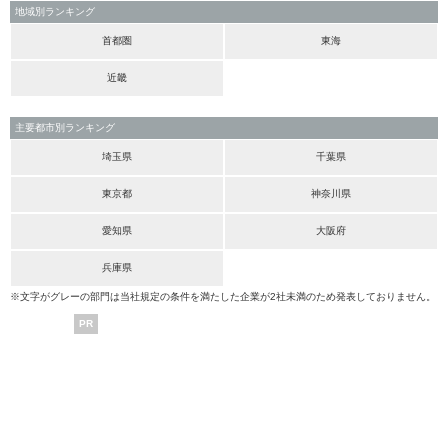
地域別ランキング
首都圏
東海
近畿
主要都市別ランキング
埼玉県
千葉県
東京都
神奈川県
愛知県
大阪府
兵庫県
※文字がグレーの部門は当社規定の条件を満たした企業が2社未満のため発表しておりません。
PR