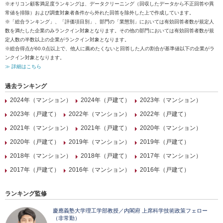
※オリコン顧客満足度ランキングは、データクリーニング（回収したデータから不正回答や異
常値を排除）および調査対象者条件から外れた回答を除外した上で作成しています。
※「総合ランキング」、「評価項目別」、部門の「業態別」においては有効回答者数が規定人
数を満たした企業のみランクイン対象となります。その他の部門においては有効回答者数が規
定人数の半数以上の企業がランクイン対象となります。
※総合得点が60.0点以上で、他人に薦めたくないと回答した人の割合が基準値以下の企業がラ
ンクイン対象となります。
≫ 詳細はこちら
過去ランキング
2024年（マンション）
2024年（戸建て）
2023年（マンション）
2023年（戸建て）
2022年（マンション）
2022年（戸建て）
2021年（マンション）
2021年（戸建て）
2020年（マンション）
2020年（戸建て）
2019年（マンション）
2019年（戸建て）
2018年（マンション）
2018年（戸建て）
2017年（マンション）
2017年（戸建て）
2016年（マンション）
2016年（戸建て）
ランキング監修
慶應義塾大学理工学部教授／内閣府 上席科学技術政策フェロー
（非常勤）