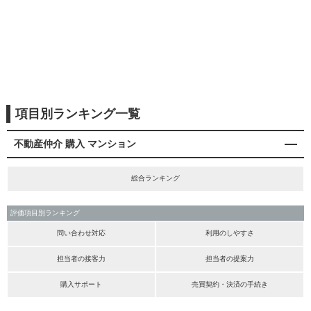
項目別ランキング一覧
不動産仲介 購入 マンション
総合ランキング
評価項目別ランキング
問い合わせ対応
利用のしやすさ
担当者の接客力
担当者の提案力
購入サポート
売買契約・決済の手続き