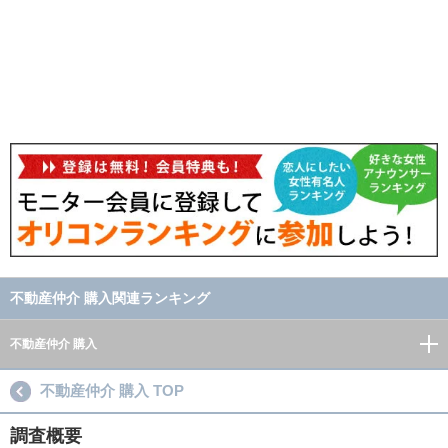
不動産仲介 購入関連ランキング
不動産仲介 購入
不動産仲介 購入 TOP
調査概要