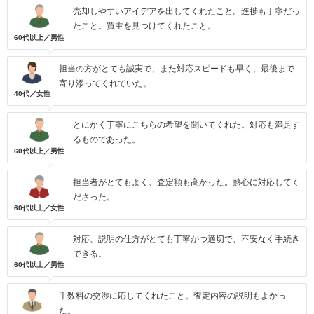
売却しやすいアイデアを出してくれたこと。進捗も丁寧だっ
たこと。買主を見つけてくれたこと。
60代以上／男性
担当の方がとても誠実で、また対応スピードも早く、最後まで
寄り添ってくれていた。
40代／女性
とにかく丁寧にこちらの希望を聞いてくれた。対応も満足す
るものであった。
60代以上／男性
担当者がとてもよく、査定額も高かった。熱心に対応してく
ださった。
60代以上／女性
対応、説明の仕方がとても丁寧かつ適切で、不安なく手続き
できる。
60代以上／男性
手数料の交渉に応じてくれたこと。査定内容の説明もよかっ
た。