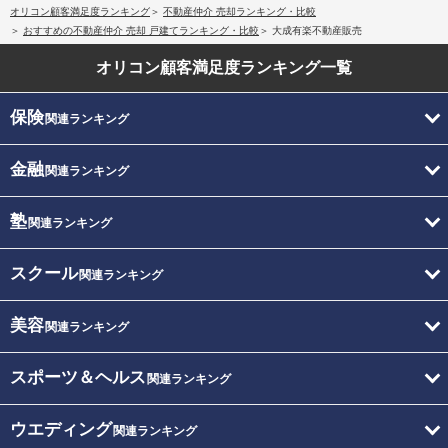
オリコン顧客満足度ランキング
不動産仲介 売却ランキング・比較
おすすめの不動産仲介 売却 戸建てランキング・比較
大成有楽不動産販売
オリコン顧客満足度
ランキング一覧
保険
関連ランキング
金融
関連ランキング
塾
関連ランキング
スクール
関連ランキング
美容
関連ランキング
スポーツ＆ヘルス
関連ランキング
ウエディング
関連ランキング