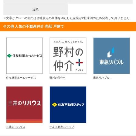
近畿
※文字がグレーの部門は当社規定の条件を満たした企業が2社未満のため発表しておりません。
その他 人気の不動産仲介 売却 戸建て
住友林業ホームサービス
野村の仲介+
東急リバブル
三井のリハウス
住友不動産ステップ