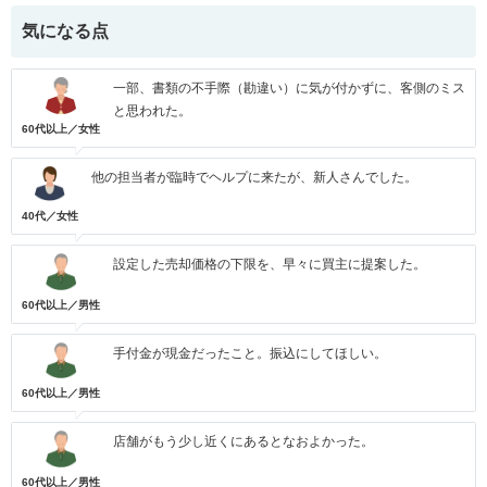
気になる点
一部、書類の不手際（勘違い）に気が付かずに、客側のミス
と思われた。
60代以上／女性
他の担当者が臨時でヘルプに来たが、新人さんでした。
40代／女性
設定した売却価格の下限を、早々に買主に提案した。
60代以上／男性
手付金が現金だったこと。振込にしてほしい。
60代以上／男性
店舗がもう少し近くにあるとなおよかった。
60代以上／男性