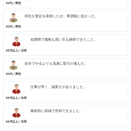
50代／男性
何社か査定を依頼したが、希望額に近かった。
50代／男性
短期間で価格も買い主も納得できたこと。
60代以上／女性
自分でやるよりも迅速に取引が進んだ。
50代／男性
仕事が早く、誠実さがありました。
60代以上／女性
最終的に高値で売却できました。
60代以上／女性