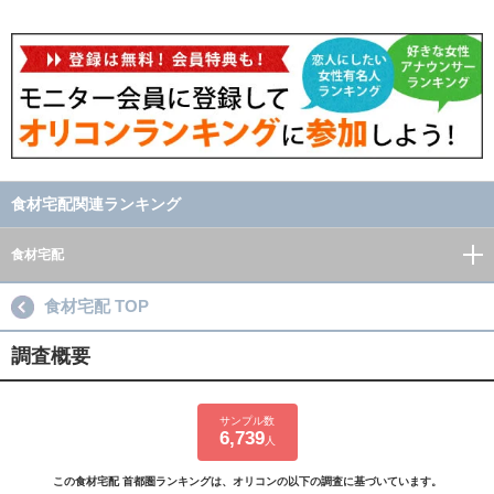
食材宅配関連ランキング
食材宅配
食材宅配 TOP
調査概要
サンプル数
6,739
人
この食材宅配 首都圏ランキングは、オリコンの以下の調査に基づいています。