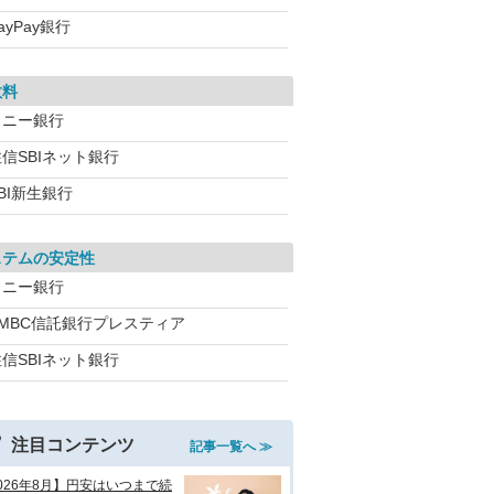
ayPay銀行
数料
ソニー銀行
信SBIネット銀行
BI新生銀行
ステムの安定性
ソニー銀行
SMBC信託銀行プレスティア
信SBIネット銀行
注目コンテンツ
記事一覧へ ≫
026年8月】円安はいつまで続