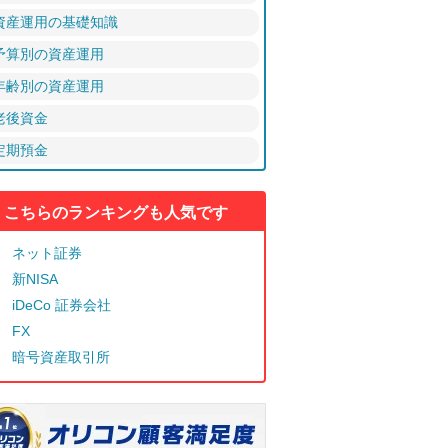
資産運用の基礎知識
予算別の資産運用
年齢別の資産運用
老後資金
定期預金
こちらのランキングも人気です
ネット証券
新NISA
iDeCo 証券会社
FX
暗号資産取引所