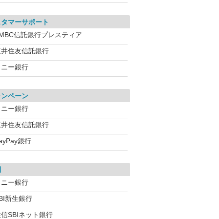
スタマーサポート
SMBC信託銀行プレスティア
三井住友信託銀行
ソニー銀行
ャンペーン
ソニー銀行
三井住友信託銀行
ayPay銀行
利
ソニー銀行
BI新生銀行
信SBIネット銀行