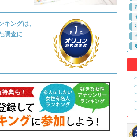
ンキングは、
た調査に