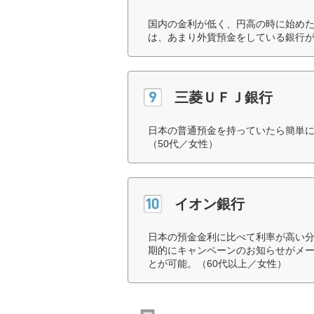
国内の金利が低く、円高の時に始め
は、あまり外貨預金をしている銀行が
三菱ＵＦＪ銀行
日本の普通預金を持っていたら簡単
（50代／女性）
イオン銀行
日本の預金金利に比べて利率が高い
期的にキャンペーンのお知らせがメ
とが可能。（60代以上／女性）