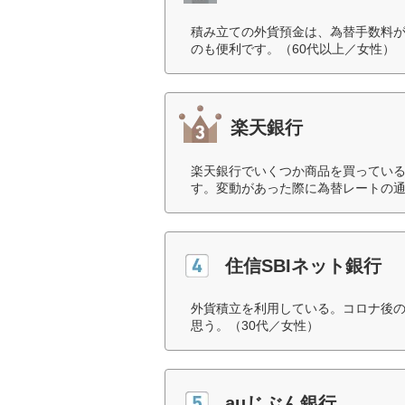
積み立ての外貨預金は、為替手数料
のも便利です。（60代以上／女性）
楽天銀行
楽天銀行でいくつか商品を買ってい
す。変動があった際に為替レートの通
住信SBIネット銀行
外貨積立を利用している。コロナ後
思う。（30代／女性）
auじぶん銀行