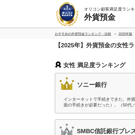
オリコン顧客満足度ランキ
外貨預金
おすすめの外貨預金ランキング・比較
2025年版
【2025年】外貨預金の女性
女性 満足度ランキング
ソニー銀行
インターネットで手続きできた。外
面の手続きが必要だった）。（50代
SMBC信託銀行プレ