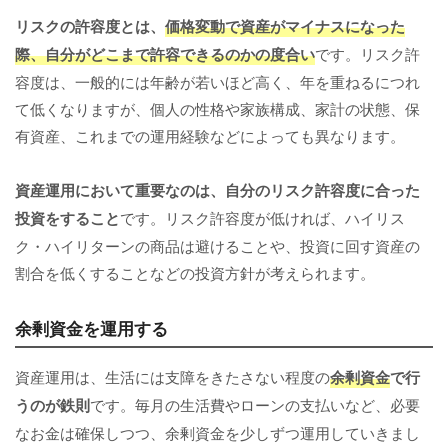
リスクの許容度とは、
価格変動で資産がマイナスになった
際、自分がどこまで許容できるのかの度合い
です。リスク許
容度は、一般的には年齢が若いほど高く、年を重ねるにつれ
て低くなりますが、個人の性格や家族構成、家計の状態、保
有資産、これまでの運用経験などによっても異なります。
資産運用において重要なのは、自分のリスク許容度に合った
投資をすること
です。リスク許容度が低ければ、ハイリス
ク・ハイリターンの商品は避けることや、投資に回す資産の
割合を低くすることなどの投資方針が考えられます。
余剰資金を運用する
資産運用は、生活には支障をきたさない程度の
余剰資金
で行
うのが鉄則
です。毎月の生活費やローンの支払いなど、必要
なお金は確保しつつ、余剰資金を少しずつ運用していきまし