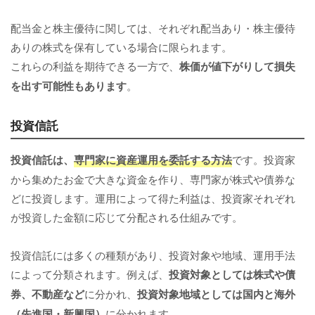
配当金と株主優待に関しては、それぞれ配当あり・株主優待
ありの株式を保有している場合に限られます。
これらの利益を期待できる一方で、
株価が値下がりして損失
を出す可能性もあります
。
投資信託
投資信託は、
専門家に資産運用を委託する方法
です。投資家
から集めたお金で大きな資金を作り、専門家が株式や債券な
どに投資します。運用によって得た利益は、投資家それぞれ
が投資した金額に応じて分配される仕組みです。
投資信託には多くの種類があり、投資対象や地域、運用手法
によって分類されます。例えば、
投資対象としては株式や債
券、不動産など
に分かれ、
投資対象地域としては国内と海外
（先進国・新興国）
に分かれます。