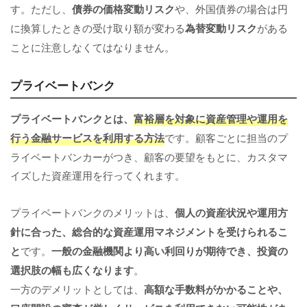
す。ただし、
債券の価格変動リスク
や、外国債券の場合は円
に換算したときの受け取り額が変わる
為替変動リスク
がある
ことに注意しなくてはなりません。
プライベートバンク
プライベートバンクとは、
富裕層を対象に資産管理や運用を
行う金融サービスを利用する方法
です。顧客ごとに担当のプ
ライベートバンカーがつき、顧客の要望をもとに、カスタマ
イズした資産運用を行ってくれます。
プライベートバンクのメリットは、
個人の資産状況や運用方
針に合った、総合的な資産運用マネジメントを受けられるこ
と
です。
一般の金融機関より高い利回りが期待でき、投資の
選択肢の幅も広くなります
。
一方のデメリットとしては、
高額な手数料がかかることや、