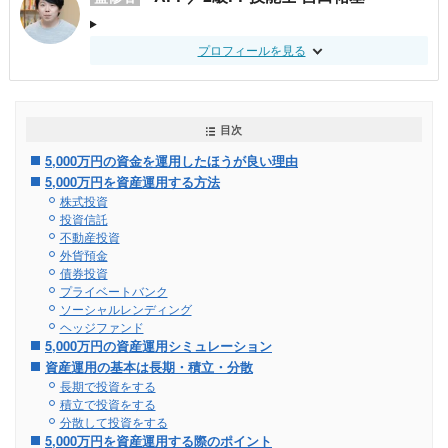
プロフィールを見る
目次
5,000万円の資金を運用したほうが良い理由
5,000万円を資産運用する方法
株式投資
投資信託
不動産投資
外貨預金
債券投資
プライベートバンク
ソーシャルレンディング
ヘッジファンド
5,000万円の資産運用シミュレーション
資産運用の基本は長期・積立・分散
長期で投資をする
積立で投資をする
分散して投資をする
5,000万円を資産運用する際のポイント