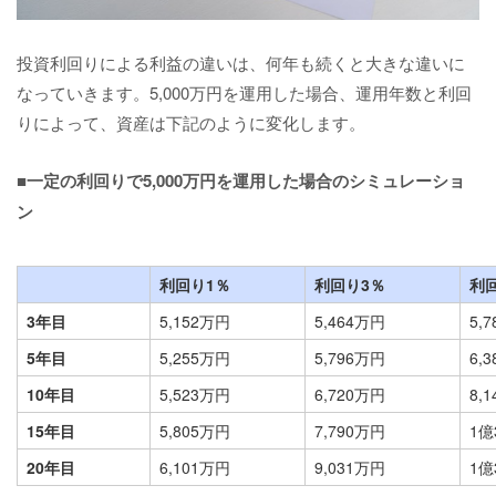
投資利回りによる利益の違いは、何年も続くと大きな違いに
なっていきます。5,000万円を運用した場合、運用年数と利回
りによって、資産は下記のように変化します。
■一定の利回りで5,000万円を運用した場合のシミュレーショ
ン
利回り1％
利回り3％
利
3年目
5,152万円
5,464万円
5,
5年目
5,255万円
5,796万円
6,
10年目
5,523万円
6,720万円
8,
15年目
5,805万円
7,790万円
1億
20年目
6,101万円
9,031万円
1億