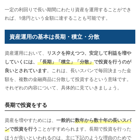
一定の利回りで長い期間にわたり資産を運用することができ
れば、1億円という金額に達することも可能です。
資産運用の基本は長期・積立・分散
資産運用において、
リスクを抑えつつ、安定して利益を増や
していくには、
「長期」「積立」「分散」
で投資を行うのが
良いとされています
。これは、長いスパンで毎回決まった金
額を、複数の金融商品に分散して投資するという意味です。
それぞれの内容について、具体的に見ていきましょう。
長期で投資をする
資産を増やすためには、
一般的に
数年から数十年の長いスパ
ン
で投資を行う
ことがすすめられます。長期で投資を行った
ほうが良いといわれるのは、主に下記のような理由のためで