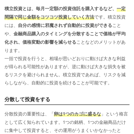
積立投資とは、毎月一定額の投資信託を購入するなど、
一定
間隔で同じ金額をコツコツ投資していく方法
です。積立投資
には、
自分の感情に邪魔されず自動的に投資ができる
こと
や、
金融商品購入のタイミングを分散することで価格が平均
化され、価格変動の影響を減らせる
ことなどのメリットがあ
ります。
一括で投資を行うと、相場が思いどおりに動けば大きな利益
が得られる可能性がありますが、逆に動けば大きな損失を被
るリスクを避けられません。積立投資であれば、リスクを減
らしながら、自動的に投資を続けることが可能です。
分散して投資をする
分散投資の重要性は、「
卵は1つのカゴに盛るな
」という格言
として広く知られています。1つの銘柄、1つの金融商品だけ
に集中して投資すると、その運用がうまくいかなかったと