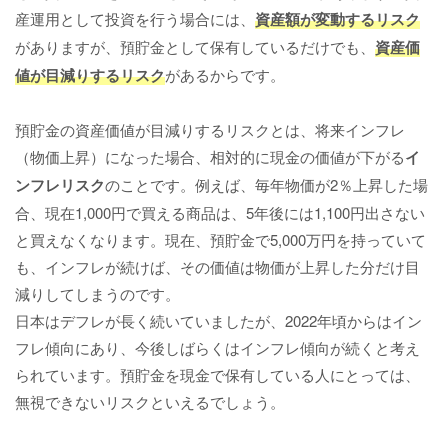
産運用として投資を行う場合には、
資産額が変動するリスク
がありますが、預貯金として保有しているだけでも、
資産価
値が目減りするリスク
があるからです。
預貯金の資産価値が目減りするリスクとは、将来インフレ
（物価上昇）になった場合、相対的に現金の価値が下がる
イ
ンフレリスク
のことです。例えば、毎年物価が2％上昇した場
合、現在1,000円で買える商品は、5年後には1,100円出さない
と買えなくなります。現在、預貯金で5,000万円を持っていて
も、インフレが続けば、その価値は物価が上昇した分だけ目
減りしてしまうのです。
日本はデフレが長く続いていましたが、2022年頃からはイン
フレ傾向にあり、今後しばらくはインフレ傾向が続くと考え
られています。預貯金を現金で保有している人にとっては、
無視できないリスクといえるでしょう。