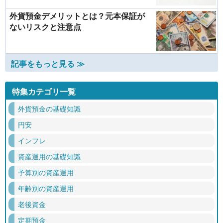
外貨預金デメリットとは？元本保証が
ないリスクと注意点
記事をもっと見る ≫
特集カテゴリ一覧
外貨預金の基礎知識
円安
インフレ
資産運用の基礎知識
予算別の資産運用
年齢別の資産運用
老後資金
定期預金