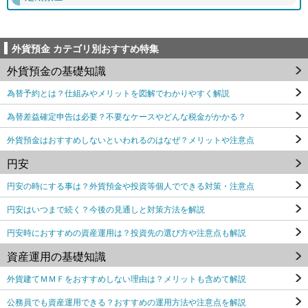
外貨預金 カテゴリ別おすすめ特集
外貨預金の基礎知識
為替予約とは？仕組みやメリットを図解でわかりやすく解説
為替差益確定申告は必要？不要なケースやどんな税金がかかる？
外貨預金はおすすめしないといわれるのはなぜ？メリットや注意点
円安
円安の時にする事は？外貨預金や投資等個人でできる対策・注意点
円安はいつまで続く？今後の見通しと対策方法を解説
円安時におすすめの資産運用は？投資先の選び方や注意点も解説
資産運用の基礎知識
外貨建てＭＭＦをおすすめしない理由は？メリットも含めて解説
公務員でも資産運用できる？おすすめの運用方法や注意点を解説