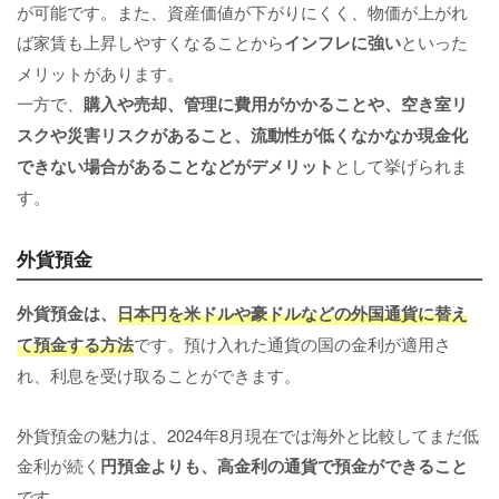
が可能です。また、資産価値が下がりにくく、物価が上がれ
ば家賃も上昇しやすくなることから
インフレに強い
といった
メリットがあります。
一方で、
購入や売却、管理に費用がかかることや、空き室リ
スクや災害リスクがあること、流動性が低くなかなか現金化
できない場合があることなどがデメリット
として挙げられま
す。
外貨預金
外貨預金は、
日本円を米ドルや豪ドルなどの外国通貨に替え
て預金する方法
です。預け入れた通貨の国の金利が適用さ
れ、利息を受け取ることができます。
外貨預金の魅力は、2024年8月現在では海外と比較してまだ低
金利が続く
円預金よりも、高金利の通貨で預金ができること
です。