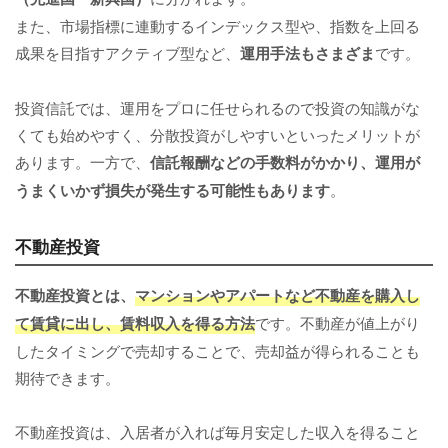
また、市場指標に連動するインデックス型や、指数を上回る
成果を目指すアクティブ型など、
運用手法もさまざま
です。
投資信託では、運用をプロに任せられるので投資の知識がな
くても始めやすく、分散投資がしやすいといったメリットが
あります。一方で、
信託報酬などの手数料がかかり、運用が
うまくいかず損失が発生する可能性もあります
。
不動産投資
不動産投資とは、
マンションやアパートなど不動産を購入し
て賃貸に出し、賃料収入を得る方法
です。不動産が値上がり
したタイミングで売却することで、売却益が得られることも
期待できます。
不動産投資は、入居者が入れば毎月安定した収入を得ること