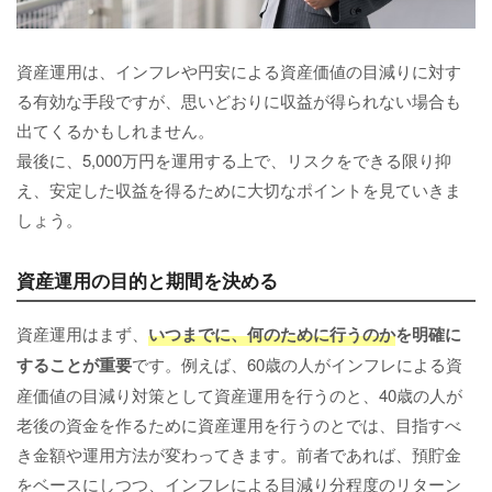
資産運用は、インフレや円安による資産価値の目減りに対す
る有効な手段ですが、思いどおりに収益が得られない場合も
出てくるかもしれません。
最後に、5,000万円を運用する上で、リスクをできる限り抑
え、安定した収益を得るために大切なポイントを見ていきま
しょう。
資産運用の目的と期間を決める
資産運用はまず、
いつまでに、何のために行うのか
を明確に
することが重要
です。例えば、60歳の人がインフレによる資
産価値の目減り対策として資産運用を行うのと、40歳の人が
老後の資金を作るために資産運用を行うのとでは、目指すべ
き金額や運用方法が変わってきます。前者であれば、預貯金
をベースにしつつ、インフレによる目減り分程度のリターン