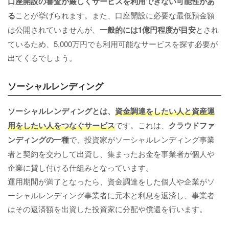
口座開設の審査が厳しくサービスを利用できない可能性があ
る
ことが挙げられます。また、口座開設に必要な最低預金額
は公開されていませんが、
一般的には1億円程度が目安
とされ
ているため、5,000万円でも利用可能なサービスを探す必要が
出てくるでしょう。
ソーシャルレンディング
ソーシャルレンディングとは、
資金調達をしたい人と資産運
用をしたい人をつなぐサービス
です。これは、
クラウドファ
ンディングの一種
で、投資家がソーシャルレンディング事業
者と契約を交わして出資し、集まったお金を事業者が個人や
企業に貸し付ける仕組みとなっています。
運用期間が満了となったら、資金調達をした個人や企業がソ
ーシャルレンディング事業者に元本と利息を返済し、事業者
はその返済額を出資した投資家に分配や償還を行います。