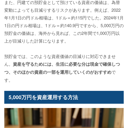
また、円建ての預貯金として預けている資産の価値は、為替
変動によっても目減りするリスクがあります。例えば、2022
年1月1日の円ドル相場は、1ドル＝約115円でした。2024年1月
1日の円ドル相場は、1ドル＝約140.9円ですから、5,000万円の
預貯金の価値は、海外から見れば、この2年間で1,000万円以
上が目減りした計算になります。
預貯金では、このような資産価値の目減りに対応できませ
ん。
資産を守るためには、生活に必要な分は現金で確保しつ
つ、そのほかの資産の一部を運用していくのがおすすめ
で
す。
5,000万円を資産運用する方法