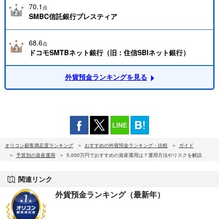
70.1
点
SMBC信託銀行プレスティア
68.6
点
ドコモSMTBネット銀行（旧：住信SBIネット銀行）
外貨預金ランキングを見る
オリコン顧客満足度ランキング
おすすめの外貨預金ランキング・比較
ガイド
予算別の資産運用
5,000万円でおすすめの資産運用は？運用方法やリスクを解説
関連リンク
外貨預金ランキング（最新年）