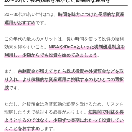
20～30代の若い世代には、
時間を味方につけた長期的な資産
運用がおすすめ
です。
この年代の最大のメリットは、長い時間を使って投資の複利
効果を得やすいこと。
NISAやiDeCoといった税制優遇制度を
利用し、少額からでも投資を始めてみましょう
。
また、
余剰資金が増えてきたら株式投資や外貨預金などを取
り入れ、より積極的な資産運用に挑戦するのもひとつの選択
肢
です。
ただし、外貨預金は為替変動の影響を受けるため、リスクを
理解したうえで検討する必要があります。
短期間で利益を得
ようとするのではなく、少額ずつ長期にわたって投資してい
くことをおすすめ
します。