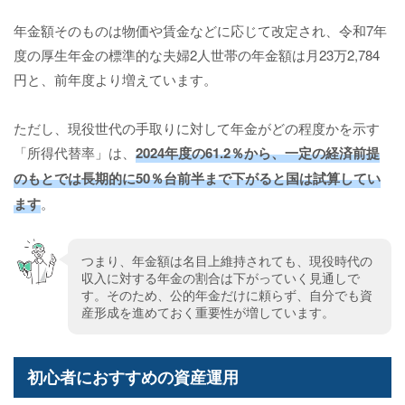
年金額そのものは物価や賃金などに応じて改定され、令和7年
度の厚生年金の標準的な夫婦2人世帯の年金額は月23万2,784
円と、前年度より増えています。
ただし、現役世代の手取りに対して年金がどの程度かを示す
「所得代替率」は、
2024年度の61.2％から、一定の経済前提
のもとでは長期的に50％台前半まで下がると国は試算してい
ます
。
つまり、年金額は名目上維持されても、現役時代の
収入に対する年金の割合は下がっていく見通しで
す。そのため、公的年金だけに頼らず、自分でも資
産形成を進めておく重要性が増しています。
初心者におすすめの資産運用