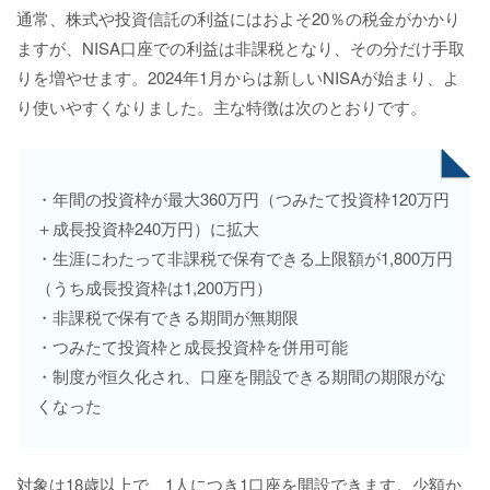
通常、株式や投資信託の利益にはおよそ20％の税金がかかり
ますが、NISA口座での利益は非課税となり、その分だけ手取
りを増やせます。2024年1月からは新しいNISAが始まり、よ
り使いやすくなりました。主な特徴は次のとおりです。
・年間の投資枠が最大360万円（つみたて投資枠120万円
＋成長投資枠240万円）に拡大
・生涯にわたって非課税で保有できる上限額が1,800万円
（うち成長投資枠は1,200万円）
・非課税で保有できる期間が無期限
・つみたて投資枠と成長投資枠を併用可能
・制度が恒久化され、口座を開設できる期間の期限がな
くなった
対象は18歳以上で、1人につき1口座を開設できます。少額か