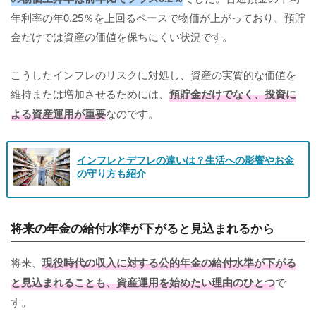
年利率の年0.25％を上回るペースで物価が上がっており、預貯
金だけでは資産の価値を保ちにくい状況です。
こうしたインフレのリスクに対処し、資産の実質的な価値を
維持または増加させるためには、
預貯金だけでなく、投資に
よる資産運用が重要
なのです。
インフレとデフレの違いは？生活への影響やお金
の守り方も紹介
将来の年金の給付水準が下がると見込まれるから
将来、
現役時代の収入に対する公的年金の給付水準が下がる
と見込まれることも、資産運用を始めたい理由のひとつ
で
す。