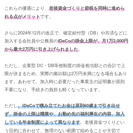
これらの優遇により、
老後資金づくりと節税を同時に進めら
れる点がメリット
です。
さらに2024年12月の改正で、確定給付型（DB）や共済などに
加入する会社員や公務員の
iDeCoの掛金上限が、月1万2,000円
から最大2万円に引き上げられました
。
ただし、企業型 DC・DB等他制度の掛金相当額との合計で上
限が決まるため、実際の拠出額は2万円未満になる場合もあり
ます。あわせて、加入時に必要だった事業主の証明書が原則
不要になり、手続きの負担も軽くなっています。
ただし
、iDeCoで積み立てたお金は原則60歳まで引き出せ
ず、掛金の上限は職業や、お勤め先の福利厚生の内容、加入
している年金制度によって異なります
。老後資金づくりとい
う目的に合わせて、無理のない範囲で始めることが大切で