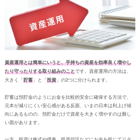
資産運用とは簡単にいうと、手持ちの資産を効率良く増やし
たり守ったりする取り組みのこと
です。資産運用の方法は、
大きく「
貯蓄
」と「
投資
」の2つに分けられます。
貯蓄は預貯金のようにお金を比較的安全に確保する方法で、
元本が減りにくい安心感がある反面、いまの日本は利上げ傾
向にあるものの、預貯金だけで資産を大きく増やすのは難し
い面があります。
一方、投資は株式や債券、投資信託などにお金を投じてリタ