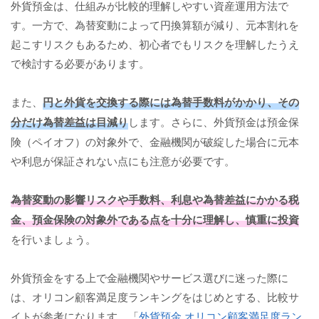
外貨預金は、仕組みが比較的理解しやすい資産運用方法で
す。一方で、為替変動によって円換算額が減り、元本割れを
起こすリスクもあるため、初心者でもリスクを理解したうえ
で検討する必要があります。
また、
円と外貨を交換する際には為替手数料がかかり、その
分だけ為替差益は目減り
します。さらに、外貨預金は預金保
険（ペイオフ）の対象外で、金融機関が破綻した場合に元本
や利息が保証されない点にも注意が必要です。
為替変動の影響リスクや手数料、利息や為替差益にかかる税
金、預金保険の対象外である点を十分に理解し、慎重に投資
を行いましょう。
外貨預金をする上で金融機関やサービス選びに迷った際に
は、オリコン顧客満足度ランキングをはじめとする、比較サ
イトが参考になります。「
外貨預金 オリコン顧客満足度ラン