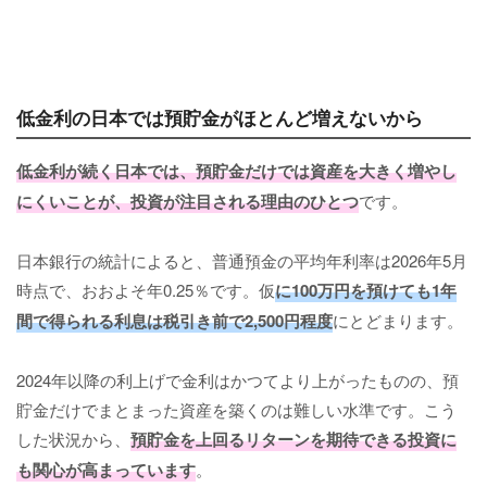
低金利の日本では預貯金がほとんど増えないから
低金利が続く日本では、預貯金だけでは資産を大きく増やし
にくいことが、投資が注目される理由のひとつ
です。
日本銀行の統計によると、普通預金の平均年利率は2026年5月
時点で、おおよそ年0.25％です。仮
に100万円を預けても1年
間で得られる利息は税引き前で2,500円程度
にとどまります。
2024年以降の利上げで金利はかつてより上がったものの、預
貯金だけでまとまった資産を築くのは難しい水準です。こう
した状況から、
預貯金を上回るリターンを期待できる投資に
も関心が高まっています
。