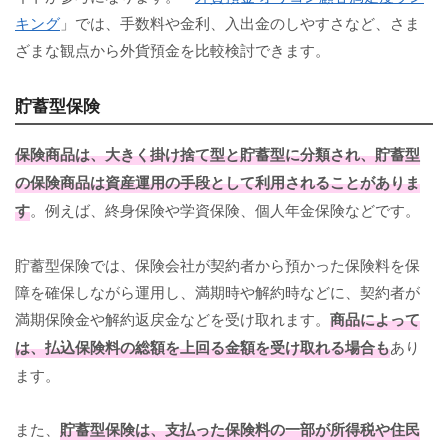
キング
」では、手数料や金利、入出金のしやすさなど、さま
ざまな観点から外貨預金を比較検討できます。
貯蓄型保険
保険商品は、大きく掛け捨て型と貯蓄型に分類され、貯蓄型
の保険商品は資産運用の手段として利用されることがありま
す
。例えば、終身保険や学資保険、個人年金保険などです。
貯蓄型保険では、保険会社が契約者から預かった保険料を保
障を確保しながら運用し、満期時や解約時などに、契約者が
満期保険金や解約返戻金などを受け取れます。
商品によって
は、払込保険料の総額を上回る金額を受け取れる場合も
あり
ます。
また、
貯蓄型保険は、支払った保険料の一部が所得税や住民