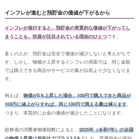
インフレが進むと預貯金の価値が下がるから
インフレが進行すると、預貯金の実質的な価値が下がってし
まうことも、投資が注目されている理由のひとつ
です。
多くの人が、預貯金は安全で価値が減少しないと考えがちで
す。しかし、物価が上昇するインフレの局面では、同じ金額
では購入できる商品やサービスの量が以前より少なくなりま
す。
例えば、
物価が5％上昇した場合、100円で購入できた商品が
105円に値上がりすれば、同じ100円で買える量は減ります
。
つまり、実質的にお金の価値が減少したことになります。
総務省の消費者物価指数によると、
2025年（令和7年）の全国
の物価上昇率は前年比でプラス3.2％
でした。普通預金の平均