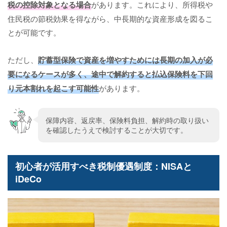
税の控除対象となる場合
があります。これにより、所得税や
住民税の節税効果を得ながら、中長期的な資産形成を図るこ
とが可能です。
ただし、
貯蓄型保険で資産を増やすためには長期の加入が必
要になるケースが多く、途中で解約すると払込保険料を下回
り元本割れを起こす可能性
があります。
保障内容、返戻率、保険料負担、解約時の取り扱い
を確認したうえで検討することが大切です。
初心者が活用すべき税制優遇制度：NISAと
iDeCo