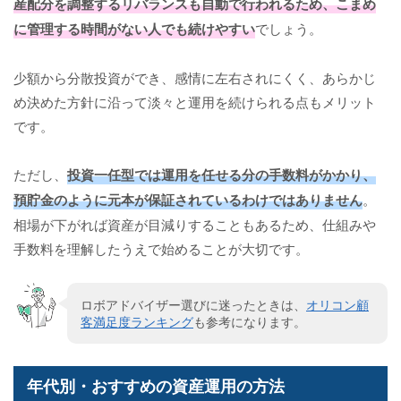
産配分を調整するリバランスも自動で行われるため、こまめ
に管理する時間がない人でも続けやすい
でしょう。
少額から分散投資ができ、感情に左右されにくく、あらかじ
め決めた方針に沿って淡々と運用を続けられる点もメリット
です。
ただし、
投資一任型では運用を任せる分の手数料がかかり、
預貯金のように元本が保証されているわけではありません
。
相場が下がれば資産が目減りすることもあるため、仕組みや
手数料を理解したうえで始めることが大切です。
ロボアドバイザー選びに迷ったときは、
オリコン顧
客満足度ランキング
も参考になります。
年代別・おすすめの資産運用の方法