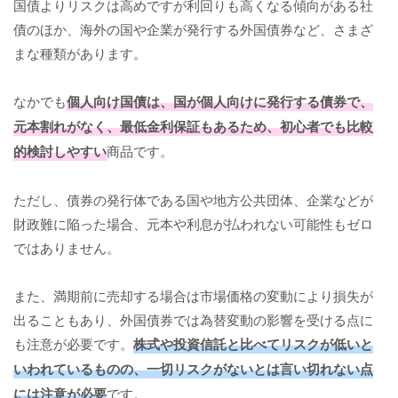
国債よりリスクは高めですが利回りも高くなる傾向がある社
債のほか、海外の国や企業が発行する外国債券など、さまざ
まな種類があります。
なかでも
個人向け国債は、国が個人向けに発行する債券で、
元本割れがなく、最低金利保証もあるため、初心者でも比較
的検討しやすい
商品です。
ただし、債券の発行体である国や地方公共団体、企業などが
財政難に陥った場合、元本や利息が払われない可能性もゼロ
ではありません。
また、満期前に売却する場合は市場価格の変動により損失が
出ることもあり、外国債券では為替変動の影響を受ける点に
も注意が必要です。
株式や投資信託と比べてリスクが低いと
いわれているものの、一切リスクがないとは言い切れない点
には注意が必要
です。