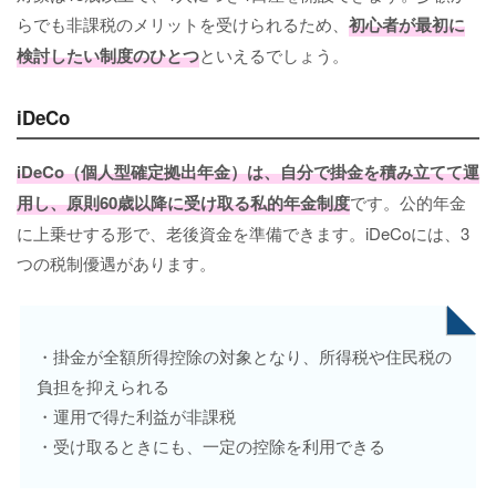
らでも非課税のメリットを受けられるため、
初心者が最初に
検討したい制度のひとつ
といえるでしょう。
iDeCo
iDeCo（個人型確定拠出年金）は、自分で掛金を積み立てて運
用し、原則60歳以降に受け取る私的年金制度
です。公的年金
に上乗せする形で、老後資金を準備できます。iDeCoには、3
つの税制優遇があります。
・掛金が全額所得控除の対象となり、所得税や住民税の
負担を抑えられる
・運用で得た利益が非課税
・受け取るときにも、一定の控除を利用できる