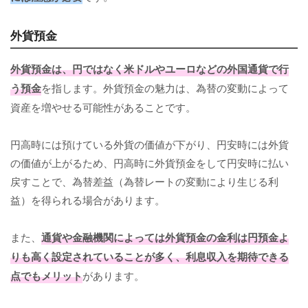
外貨預金
外貨預金は、円ではなく米ドルやユーロなどの外国通貨で行
う預金
を指します。外貨預金の魅力は、為替の変動によって
資産を増やせる可能性があることです。
円高時には預けている外貨の価値が下がり、円安時には外貨
の価値が上がるため、円高時に外貨預金をして円安時に払い
戻すことで、為替差益（為替レートの変動により生じる利
益）を得られる場合があります。
また、
通貨や金融機関によっては外貨預金の金利は円預金よ
りも高く設定されていることが多く、利息収入を期待できる
点でもメリット
があります。