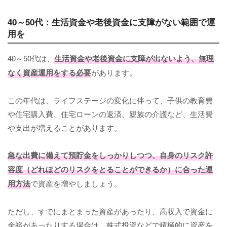
40～50代：生活資金や老後資金に支障がない範囲で運
用を
40～50代は、
生活資金や老後資金に支障が出ないよう、無理
なく資産運用をする必要
があります。
この年代は、ライフステージの変化に伴って、子供の教育費
や住宅購入費、住宅ローンの返済、親族の介護など、生活費
や支出が増えることがあります。
急な出費に備えて預貯金をしっかりしつつ、自身のリスク許
容度（どれほどのリスクをとることができるか）に合った運
用方法
で資産を増やしましょう。
ただし、すでにまとまった資産があったり、高収入で資金に
余裕があったりする場合は、株式投資などで積極的に資産を