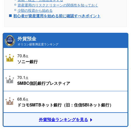
資産運用のリスクとリターンの関係性を知っておく
少額の投資から始める
初心者が資産運用を始める前に確認すべきポイント
外貨預金
オリコン顧客満足度ランキング
70.8
点
ソニー銀行
70.1
点
SMBC信託銀行プレスティア
68.6
点
ドコモSMTBネット銀行（旧：住信SBIネット銀行）
外貨預金ランキングを見る