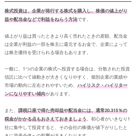
株式投資は、企業が発行する株式を購入し、株価の値上がり
益や配当金などで利益をねらう方法
です。
値上がり益は買ったときより高く売れたときの差額、配当金
は企業が利益の一部を株主に還元するお金で、企業によって
は株主優待を受けられる場合もあります。
一般に、1つの企業の株式へ投資する場合は、分散された投資
信託に比べて値動きが大きくなりやすく、個別企業の業績や
市場の動向に左右されやすいため、
ハイリスク・ハイリター
ンになりやすい傾向
があります。
また、
課税口座で得た売却益や配当金には、通常20.315％の
税金がかかる点もおさえておきましょう
。初心者がいきなり1
社に集中して投資すると、その会社の株価が値下がりしたと
きに資産全体への影響が大きくなります。