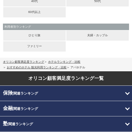
40代
50代
60代以上
利用者別ランキング
ひとり旅
夫婦・カップル
ファミリー
オリコン顧客満足度ランキング
ホテルランキング・比較
おすすめのホテル 観光利用ランキング・比較
アパホテル
オリコン顧客満足度
ランキング一覧
保険
関連ランキング
金融
関連ランキング
塾
関連ランキング