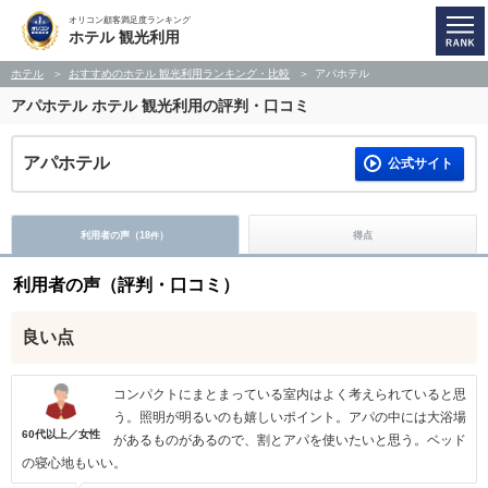
オリコン顧客満足度ランキング
ホテル 観光利用
ホテル
おすすめのホテル 観光利用ランキング・比較
アパホテル
アパホテル
ホテル 観光利用の評判・口コミ
アパホテル
公式サイト
利用者の声（
18
）
得点
件
利用者の声（評判・口コミ）
良い点
コンパクトにまとまっている室内はよく考えられていると思
う。照明が明るいのも嬉しいポイント。アパの中には大浴場
60代以上／女性
があるものがあるので、割とアパを使いたいと思う。ベッド
の寝心地もいい。