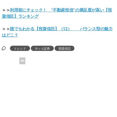
＞＞
利用前にチェック！ “不動産投信”の満足度が高い【投
資信託】ランキング
＞＞
誰でもわかる【投資信託】（12） バランス型の魅力
はどこ？
トレンド
ネット証券
投資信託
PR