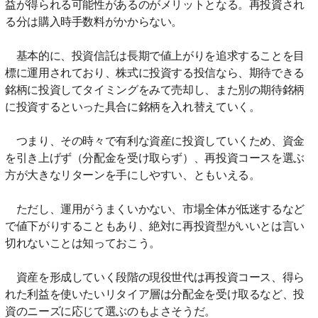
益が得られる可能性があるのがメリットとなる。再投資され
る分は購入時手数料がかからない。
基本的に、投資信託は長期で値上がりを追求することを目
標に運用されており、株式に投資する投信なら、期待できる
銘柄に投資してタイミングをみて売却し、また別の期待銘柄
に投資するといった具合に銘柄を入れ替えていく。
つまり、その時々で有利な資産に投資していくため、資金
を引き上げず（分配金を受け取らず）、再投資コースを選ぶ
方が大きなリターンを手にしやすい、ともいえる。
ただし、運用がうまくいかない、市場全体が低迷するなど
で値下がりすることもあり、絶対に再投資型がいいとは言い
切れないことは知っておこう。
資産を形成していく段階の現役世代は再投資コース、得ら
れた利益を使いたいリタイア層は分配金を受け取るなど、投
資のニーズに応じて選ぶのもよさそうだ。