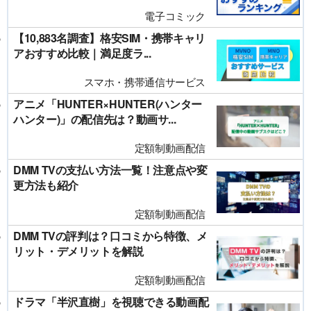
電子コミック
【10,883名調査】格安SIM・携帯キャリ
アおすすめ比較｜満足度ラ...
スマホ・携帯通信サービス
アニメ「HUNTER×HUNTER(ハンター
ハンター)」の配信先は？動画サ...
定額制動画配信
DMM TVの支払い方法一覧！注意点や変
更方法も紹介
定額制動画配信
DMM TVの評判は？口コミから特徴、メ
リット・デメリットを解説
定額制動画配信
ドラマ「半沢直樹」を視聴できる動画配