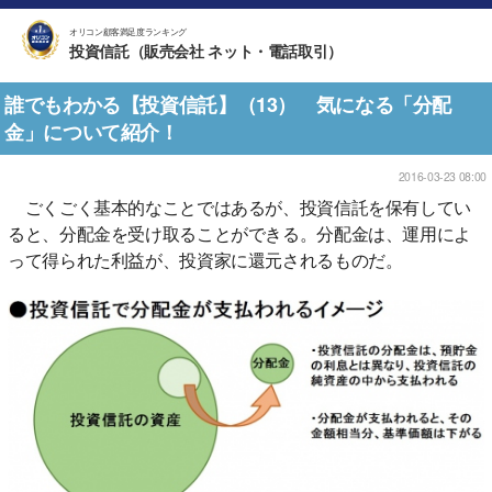
オリコン顧客満足度ランキング
投資信託（販売会社 ネット・電話取引）
誰でもわかる【投資信託】（13） 気になる「分配
金」について紹介！
2016-03-23 08:00
ごくごく基本的なことではあるが、投資信託を保有してい
ると、分配金を受け取ることができる。分配金は、運用によ
って得られた利益が、投資家に還元されるものだ。