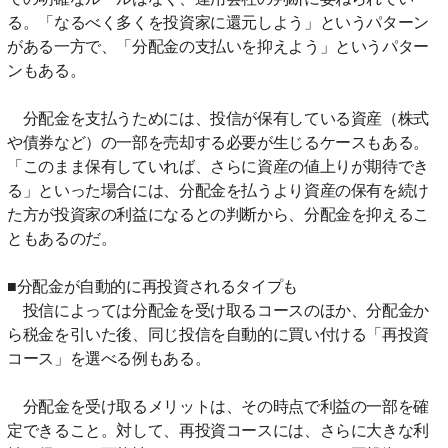
る。「なるべく多くを投資家に還元しよう」というパターン
がある一方で、「分配金の支払いを抑えよう」というパター
ンもある。
分配金を支払うためには、投信が保有している資産（株式
や債券など）の一部を売却する必要が生じるケースもある。
「このまま保有していれば、さらに資産の値上りが期待でき
る」といった場合には、分配金を払うより資産の保有を続け
た方が投資家の利益になるとの判断から、分配金を抑えるこ
ともあるのだ。
■分配金が自動的に再投資されるタイプも
投信によっては分配金を受け取るコースのほか、分配金か
ら税金を引いた後、同じ投信を自動的に買い付ける「再投資
コース」を選べる例もある。
分配金を受け取るメリットは、その時点で利益の一部を確
定できること。対して、再投資コースには、さらに大きな利