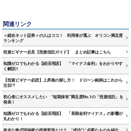
関連リンク
＜総合ネット証券＞の人はココ！ 利用者が選ぶ オリコン満足度
ランキング
投資ビギナー必見【投資信託ガイド】 まとめ記事はこちら
知識ゼロでもわかる【経済用語】 「マイナス金利」をわかりやす
く解説!!
【投資ビギナー必読】上昇株の探し方！ ドローン銘柄はこれから
注目!?
初心者にオススメしたい “短期保有”満足度No.1の「投資信託」を
発表！
知識ゼロでもわかる【経済用語】 「長期金利マイナス」の影響が
丸わかり！
有名な株式評論家の投資哲学とは？ “成功”に必要なものを紹介