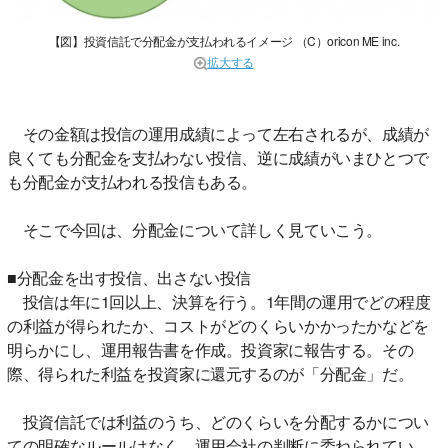
【図】投資信託で分配金が支払われるイメージ （C）oricon ME inc.
拡大する
その金額は投信の運用成績によって左右されるが、成績が
良くても分配金を支払わない投信、逆に成績がいまひとつで
も分配金が支払われる投信もある。
そこで今回は、分配金について詳しく見ていこう。
■分配金を出す投信、出さない投信
投信は年に1回以上、決算を行う。1年間の運用でどの程度
の利益が得られたか、コストがどのくらいかかったかなどを
明らかにし、運用報告書を作成。投資家に報告する。その
際、得られた利益を投資家に還元するのが「分配金」だ。
投資信託では利益のうち、どのくらいを分配するかについ
ての明確なルールはなく、運用会社の判断に委ねられてい