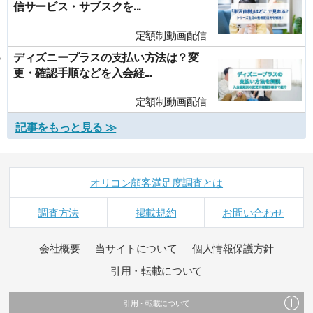
信サービス・サブスクを...
定額制動画配信
ディズニープラスの支払い方法は？変
更・確認手順などを入会経...
定額制動画配信
記事をもっと見る ≫
オリコン顧客満足度調査とは
調査方法
掲載規約
お問い合わせ
会社概要
当サイトについて
個人情報保護方針
引用・転載について
引用・転載について