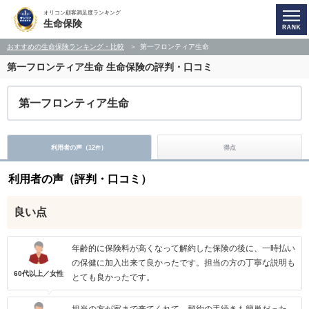
オリコン顧客満足度ランキング
生命保険
おすすめの生命保険ランキング・比較
第一フロンティア生命
第一フロンティア生命
生命保険の評判・口コミ
第一フロンティア生命
利用者の声（
12
）
得点
件
利用者の声（評判・口コミ）
良い点
年齢的に保険料が高くなって解約した保険の後に、一時払い
の保健に加入出来て良かったです。担当の方の丁寧な説明も
60代以上／女性
とても良かったです。