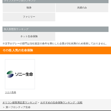
ライフステージ別ランキング
独身
夫婦のみ
ファミリー
加入形態別ランキング
ネット生命保険
※文字がグレーの部門は当社規定の条件を満たした企業が2社未満のため発表しておりません。
その他 人気の生命保険
ソニー生命
オリコン顧客満足度ランキング
おすすめの生命保険ランキング・比較
第一フロンティア生命