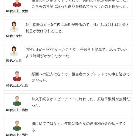
担当の方が家まで来てくれて、契約の手続きも簡単だった。
こちらの希望に沿った商品を勧めてもらえたのも良かった。
60代以上／女性
死亡保険ながら5年後に満期が来るので、死亡しなければ元金と
利息が受け取れること。
50代／女性
内容がわかりやすかったことや、手続きも簡単で、思っていた
より時間がかからなかった。
50代／女性
紙面への記入はなくて、担当者のタブレットでの申し込みで
楽だった。
60代以上／女性
加入手続きがスピーディーに終わった。振込手数料が無料だ
った。
60代以上／男性
掛け捨てではなく、年間に幾らかの運用利益金が戻ってく
る。
60代以上／男性