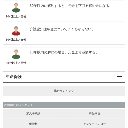
30年以内に解約すると、元金を下回る解約金になる。
60代以上／男性
介護認知症年金についてよくわからない。
60代以上／女性
10年以内の解約の場合、元金より減額する。
60代以上／男性
生命保険
総合ランキング
評価項目別ランキング
加入手続き
商品内容
保険料
アフターフォロー