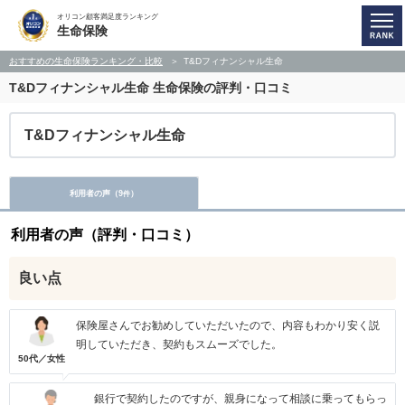
オリコン顧客満足度ランキング
生命保険
おすすめの生命保険ランキング・比較
T&Dフィナンシャル生命
T&Dフィナンシャル生命
生命保険の評判・口コミ
T&Dフィナンシャル生命
利用者の声（
9
）
件
利用者の声（評判・口コミ）
良い点
保険屋さんでお勧めしていただいたので、内容もわかり安く説
明していただき、契約もスムーズでした。
50代／女性
銀行で契約したのですが、親身になって相談に乗ってもらっ