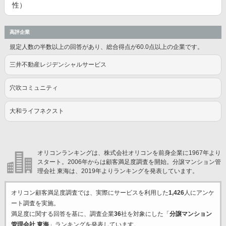
性）
高評企業
規定人数の半数以上の回答があり、総合得点が60.0点以上の企業です。
三井不動産レジデンシャルサービス
穴吹コミュニティ
大和ライフネクスト
オリコンランキングは、株式会社オリコンを前身企業に1967年より
スタート。2006年からは顧客満足度調査を開始。分譲マンション管
理会社 東海は、2019年よりランキングを発表しています。
オリコン顧客満足度調査では、実際にサービスを利用した
1,426
人にアンケ
ート調査を実施。
満足度に関する回答を基に、調査企業
36
社を対象にした「
分譲マンション
管理会社 東海
」ランキングを発表しています。