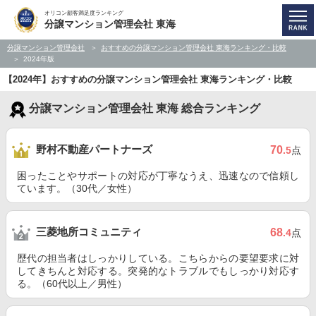
オリコン顧客満足度ランキング
分譲マンション管理会社 東海
分譲マンション管理会社
おすすめの分譲マンション管理会社 東海ランキング・比較
2024年版
【2024年】おすすめの分譲マンション管理会社 東海ランキング・比較
分譲マンション管理会社 東海 総合ランキング
野村不動産パートナーズ
70
.5
点
困ったことやサポートの対応が丁寧なうえ、迅速なので信頼し
ています。（30代／女性）
三菱地所コミュニティ
68
.4
点
歴代の担当者はしっかりしている。こちらからの要望要求に対
してきちんと対応する。突発的なトラブルでもしっかり対応す
る。（60代以上／男性）