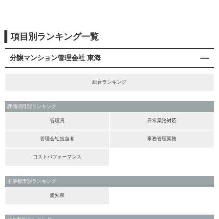
項目別ランキング一覧
分譲マンション管理会社 東海
総合ランキング
評価項目別ランキング
管理員
日常業務対応
管理会社担当者
事務管理業務
コストパフォーマンス
主要都市別ランキング
愛知県