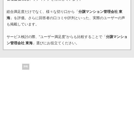
総合満足度だけでなく、様々な切り口から「
分譲マンション管理会社 東
海
」を評価。さらに回答者の口コミや評判といった、実際のユーザーの声
も掲載しています。
サービス検討の際、“ユーザー満足度”からも比較することで「
分譲マンショ
ン管理会社 東海
」選びにお役立てください。
PR