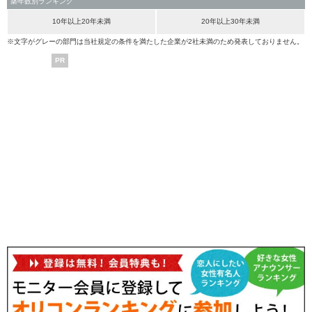
築年数別ランキング
10年以上20年未満
20年以上30年未満
※文字がグレーの部門は当社規定の条件を満たした企業が2社未満のため発表しておりません。
PR