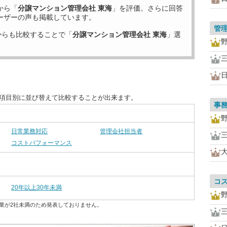
から「
分譲マンション管理会社 東海
」を評価。さらに回答
ーザーの声も掲載しています。
管
からも比較することで「
分譲マンション管理会社 東海
」選
を項目別に並び替えて比較することが出来ます。
事
日常業務対応
管理会社担当者
コストパフォーマンス
コ
20年以上30年未満
業が2社未満のため発表しておりません。