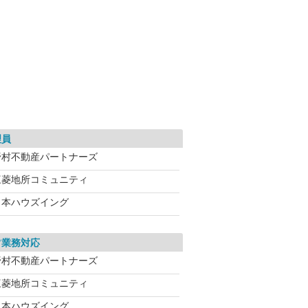
理員
野村不動産パートナーズ
三菱地所コミュニティ
日本ハウズイング
常業務対応
野村不動産パートナーズ
三菱地所コミュニティ
日本ハウズイング