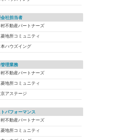
理会社担当者
野村不動産パートナーズ
三菱地所コミュニティ
日本ハウズイング
務管理業務
野村不動産パートナーズ
三菱地所コミュニティ
大京アステージ
ストパフォーマンス
野村不動産パートナーズ
三菱地所コミュニティ