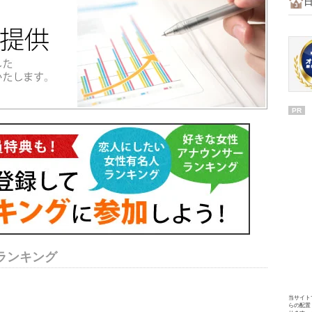
PR
ランキング
当サイト
らの配置