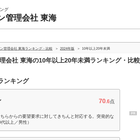
ング
ン管理会社 東海
ン管理会社 東海ランキング・比較
2024年版
10年以上20年未満
管理会社 東海の10年以上20年未満ランキング・比較
度ランキング
70
ィ
.6
点
PR
こちらからの要望要求に対してきちんと対応する。突発的な
0代以上／男性）