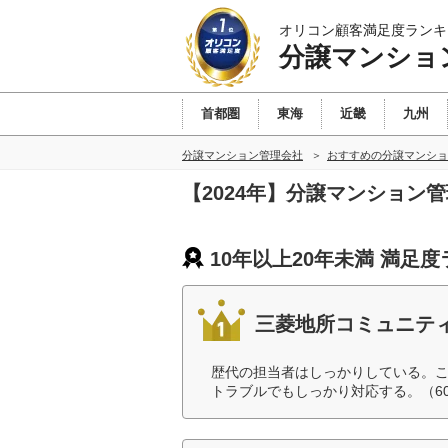
オリコン顧客満足度ランキ
分譲マンショ
首都圏
東海
近畿
九州
分譲マンション管理会社
おすすめの分譲マンショ
【2024年】分譲マンション
10年以上20年未満 満足
三菱地所コミュニテ
歴代の担当者はしっかりしている。
トラブルでもしっかり対応する。（6