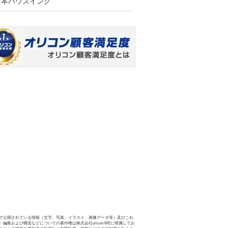
日本ハウズイング
で公開されている情報（文字、写真、イラスト、画像データ等）及びこれ
・編集および構造などについての著作権は株式会社oricon MEに帰属してお