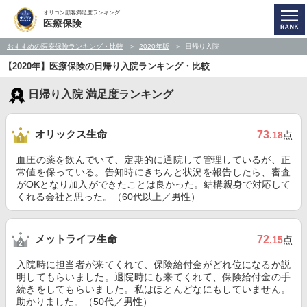
オリコン顧客満足度ランキング
医療保険
おすすめの医療保険ランキング・比較
2020年版
日帰り入院
【2020年】医療保険の日帰り入院ランキング・比較
日帰り入院 満足度ランキング
オリックス生命
73
.18
点
血圧の薬を飲んでいて、定期的に通院して管理しているが、正
常値を保っている。告知時にきちんと状況を報告したら、審査
がOKとなり加入ができたことは良かった。結構親身で対応して
くれる会社と思った。（60代以上／男性）
メットライフ生命
72
.15
点
入院時に担当者が来てくれて、保険給付金がどれ位になるか説
明してもらいました。退院時にも来てくれて、保険給付金の手
続きをしてもらいました。私はほとんどなにもしていません。
助かりました。（50代／男性）