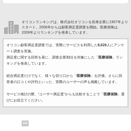
オリコンランキングは、株式会社オリコンを前身企業に1967年より
スタート。2006年からは顧客満足度調査を開始。医療保険は、
2009年よりランキングを発表しています。
オリコン顧客満足度調査では、実際にサービスを利用した
8,026
人にアンケ
ート調査を実施。
満足度に関する回答を基に、調査企業
31
社を対象にした「
医療保険
」ラン
キングを発表しています。
総合満足度だけでなく、様々な切り口から「
医療保険
」を評価。さらに回
答者の口コミや評判といった、実際のユーザーの声も掲載しています。
サービス検討の際、“ユーザー満足度”からも比較することで「
医療保険
」選
びにお役立てください。
PR