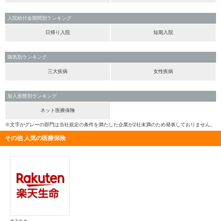
入院給付金期間別ランキング
日帰り入院
短期入院
病気別ランキング
三大疾病
女性疾病
加入形態別ランキング
ネット医療保険
※文字がグレーの部門は当社規定の条件を満たした企業が2社未満のため発表しておりません。
その他 人気の医療保険