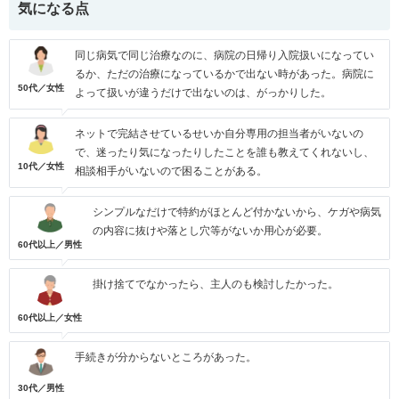
気になる点
同じ病気で同じ治療なのに、病院の日帰り入院扱いになってい
るか、ただの治療になっているかで出ない時があった。病院に
50代／女性
よって扱いが違うだけで出ないのは、がっかりした。
ネットで完結させているせいか自分専用の担当者がいないの
で、迷ったり気になったりしたことを誰も教えてくれないし、
10代／女性
相談相手がいないので困ることがある。
シンプルなだけで特約がほとんど付かないから、ケガや病気
の内容に抜けや落とし穴等がないか用心が必要。
60代以上／男性
掛け捨てでなかったら、主人のも検討したかった。
60代以上／女性
手続きが分からないところがあった。
30代／男性