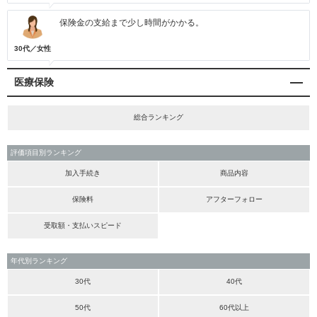
保険金の支給まで少し時間がかかる。
30代／女性
医療保険
総合ランキング
評価項目別ランキング
加入手続き
商品内容
保険料
アフターフォロー
受取額・支払いスピード
年代別ランキング
30代
40代
50代
60代以上