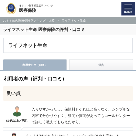
オリコン顧客満足度ランキング
医療保険
おすすめの医療保険ランキング・比較
ライフネット生命
ライフネット生命
医療保険の評判・口コミ
ライフネット生命
利用者の声（
18
）
得点
件
利用者の声（評判・口コミ）
良い点
入りやすかったし、保険料もそれほど高くなく、シンプルな
内容で分かりやすく、疑問や質問があってもコールセンター
60代以上／男性
で詳しく教えてもらえたから。