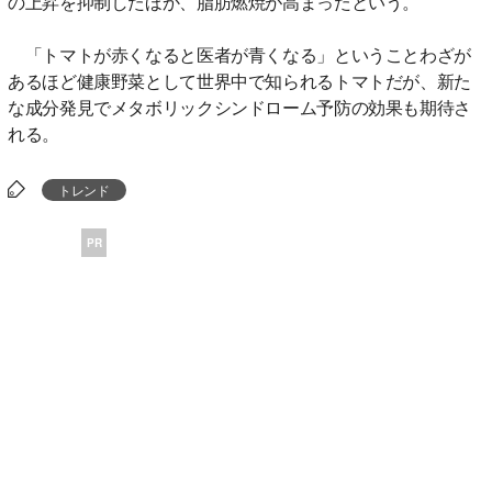
の上昇を抑制したほか、脂肪燃焼が高まったという。
「トマトが赤くなると医者が青くなる」ということわざが
あるほど健康野菜として世界中で知られるトマトだが、新た
な成分発見でメタボリックシンドローム予防の効果も期待さ
れる。
トレンド
PR