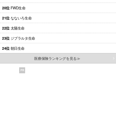
20位
FWD生命
21位
なないろ生命
22位
太陽生命
23位
ジブラルタ生命
24位
朝日生命
医療保険ランキングを見る≫
PR