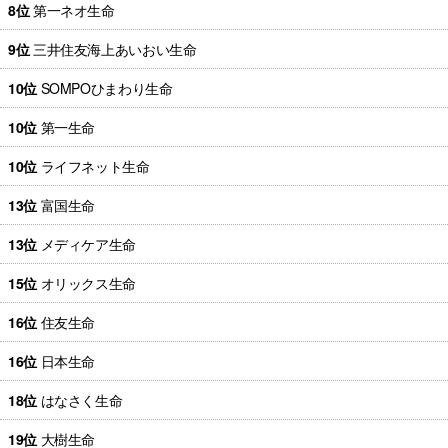
8位
第一ネオ生命
9位
三井住友海上あいおい生命
10位
SOMPOひまわり生命
10位
第一生命
10位
ライフネット生命
13位
富国生命
13位
メディケア生命
15位
オリックス生命
16位
住友生命
16位
日本生命
18位
はなさく生命
19位
大樹生命