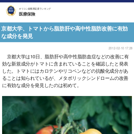
オリコン顧客満足度ランキング
医療保険
京都大学、トマトから脂肪肝や高中性脂肪改善に有効
な成分を発見
2012-02-10 17:28
京都大学は10日、脂肪肝や高中性脂肪血症などの改善に有
効な新規成分がトマトに含まれていることを確認したと発表
した。トマトにはカロテンやリコペンなどの抗酸化成分があ
ることは知られているが、メタボリックシンドロームの改善
に有効な成分を発見したのは初めて。