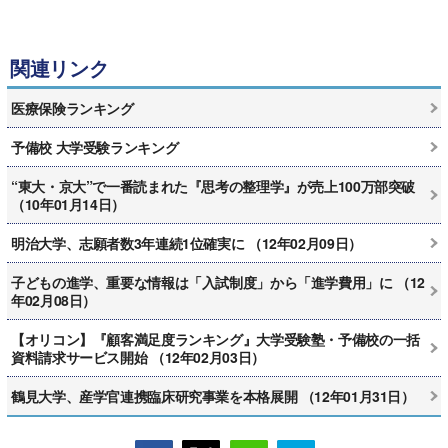
関連リンク
医療保険ランキング
予備校 大学受験ランキング
“東大・京大”で一番読まれた『思考の整理学』が売上100万部突破
（10年01月14日）
明治大学、志願者数3年連続1位確実に （12年02月09日）
子どもの進学、重要な情報は「入試制度」から「進学費用」に （12
年02月08日）
【オリコン】『顧客満足度ランキング』大学受験塾・予備校の一括
資料請求サービス開始 （12年02月03日）
鶴見大学、産学官連携臨床研究事業を本格展開 （12年01月31日）