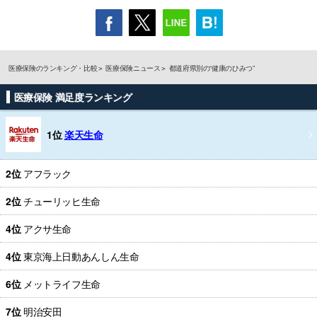
医療保険のランキング・比較
医療保険ニュース
都道府県別の“健康のひみつ”
医療保険 満足度ランキング
1位
楽天生命
2位
アフラック
2位
チューリッヒ生命
4位
アクサ生命
4位
東京海上日動あんしん生命
6位
メットライフ生命
7位
明治安田