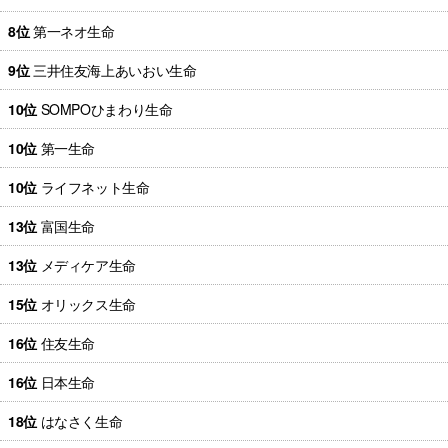
8位
第一ネオ生命
9位
三井住友海上あいおい生命
10位
SOMPOひまわり生命
10位
第一生命
10位
ライフネット生命
13位
富国生命
13位
メディケア生命
15位
オリックス生命
16位
住友生命
16位
日本生命
18位
はなさく生命