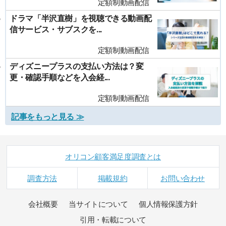
定額制動画配信
ドラマ「半沢直樹」を視聴できる動画配
信サービス・サブスクを...
定額制動画配信
ディズニープラスの支払い方法は？変
更・確認手順などを入会経...
定額制動画配信
記事をもっと見る ≫
オリコン顧客満足度調査とは
調査方法
掲載規約
お問い合わせ
会社概要
当サイトについて
個人情報保護方針
引用・転載について