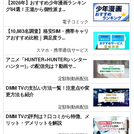
【2026年】おすすめ少年漫画ランキン
グ64選！王道から個性派ま...
電子コミック
【10,883名調査】格安SIM・携帯キャリ
アおすすめ比較｜満足度ラ...
スマホ・携帯通信サービス
アニメ「HUNTER×HUNTER(ハンター
ハンター)」の配信先は？動画サ...
定額制動画配信
DMM TVの支払い方法一覧！注意点や変
更方法も紹介
定額制動画配信
DMM TVの評判は？口コミから特徴、メ
リット・デメリットを解説