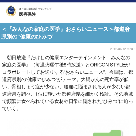
オリコン顧客満足度ランキング
医療保険
＜『みんなの家庭の医学』おさらいニュース＞都道府
県別の“健康のひみつ”
2012-06-12 10:00
朝日放送『たけしの健康エンターテインメント！みんなの
家庭の医学』（毎週火曜午後8時放送）とORICON STYLEが
コラボレートしてお送りする“おさらいニュース”。今回は、都
道府県別の“健康のひみつ”がテーマ。大腸がんの死亡率が低
い、骨粗しょう症が少ない、腰痛に悩まされる人が少ない都
道府県を調べ、1位に輝いた都道府県を細かく検証。その地域
で頻繁に食べられている食材や日常に隠された“ひみつ”に迫っ
ていく。