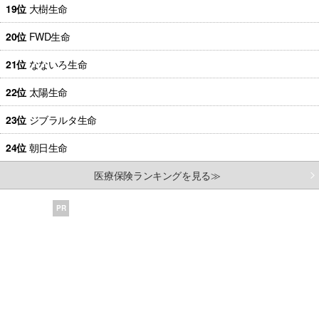
19位
大樹生命
20位
FWD生命
21位
なないろ生命
22位
太陽生命
23位
ジブラルタ生命
24位
朝日生命
医療保険ランキングを見る≫
PR