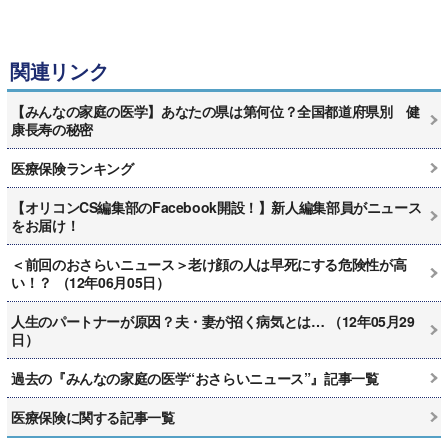
関連リンク
【みんなの家庭の医学】あなたの県は第何位？全国都道府県別 健
康長寿の秘密
医療保険ランキング
【オリコンCS編集部のFacebook開設！】新人編集部員がニュース
をお届け！
＜前回のおさらいニュース＞老け顔の人は早死にする危険性が高
い！？ （12年06月05日）
人生のパートナーが原因？夫・妻が招く病気とは… （12年05月29
日）
過去の『みんなの家庭の医学“おさらいニュース”』記事一覧
医療保険に関する記事一覧