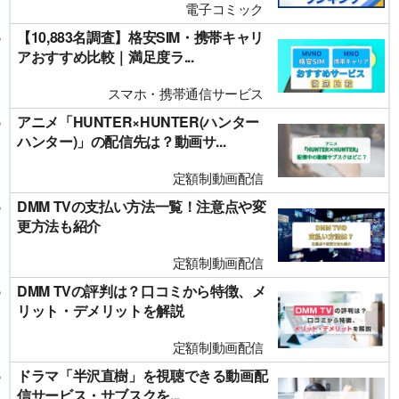
電子コミック
【10,883名調査】格安SIM・携帯キャリ
アおすすめ比較｜満足度ラ...
スマホ・携帯通信サービス
アニメ「HUNTER×HUNTER(ハンター
ハンター)」の配信先は？動画サ...
定額制動画配信
DMM TVの支払い方法一覧！注意点や変
更方法も紹介
定額制動画配信
DMM TVの評判は？口コミから特徴、メ
リット・デメリットを解説
定額制動画配信
ドラマ「半沢直樹」を視聴できる動画配
信サービス・サブスクを...