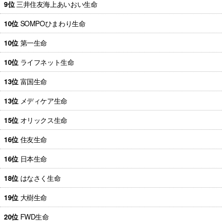
9位
三井住友海上あいおい生命
10位
SOMPOひまわり生命
10位
第一生命
10位
ライフネット生命
13位
富国生命
13位
メディケア生命
15位
オリックス生命
16位
住友生命
16位
日本生命
18位
はなさく生命
19位
大樹生命
20位
FWD生命