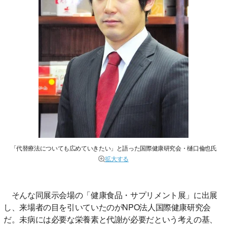
「代替療法についても広めていきたい」と語った国際健康研究会・樋口倫也氏
拡大する
そんな同展示会場の「健康食品・サプリメント展」に出展
し、来場者の目を引いていたのがNPO法人国際健康研究会
だ。未病には必要な栄養素と代謝が必要だという考えの基、