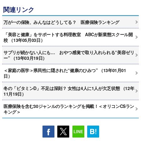
関連リンク
万が一の保険、みんなはどうしてる？ 医療保険ランキング
「美容と健康」をサポートする料理教室 ABCが新業態スクール開
校 （13年05月03日）
サプリが続かない人にも… おやつ感覚で取り入れられる“美容ゼリ
ー” （13年03月19日）
＜家庭の医学＞県民性に隠された“健康のひみつ” （13年01月01
日）
冬の「ビタミンD」不足は深刻？ 女性は4人に1人が欠乏状態 （12年
11月19日）
医療保険を含む30ジャンルのランキングを掲載！＜オリコンCSラン
キング＞