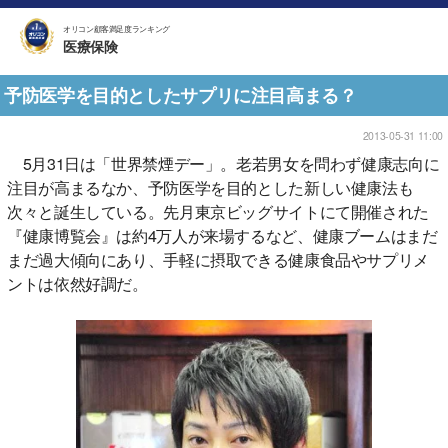
オリコン顧客満足度ランキング
医療保険
予防医学を目的としたサプリに注目高まる？
2013-05-31 11:00
5月31日は「世界禁煙デー」。老若男女を問わず健康志向に
注目が高まるなか、予防医学を目的とした新しい健康法も
次々と誕生している。先月東京ビッグサイトにて開催された
『健康博覧会』は約4万人が来場するなど、健康ブームはまだ
まだ過大傾向にあり、手軽に摂取できる健康食品やサプリメ
ントは依然好調だ。