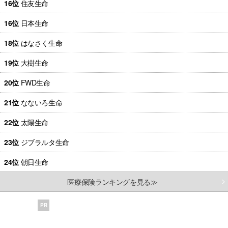
16位
住友生命
16位
日本生命
18位
はなさく生命
19位
大樹生命
20位
FWD生命
21位
なないろ生命
22位
太陽生命
23位
ジブラルタ生命
24位
朝日生命
医療保険ランキングを見る≫
PR