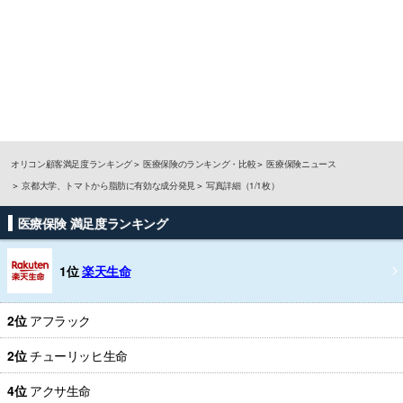
オリコン顧客満足度ランキング
医療保険のランキング・比較
医療保険ニュース
京都大学、トマトから脂肪に有効な成分発見
写真詳細（1/1枚）
医療保険 満足度ランキング
1位
楽天生命
2位
アフラック
2位
チューリッヒ生命
4位
アクサ生命