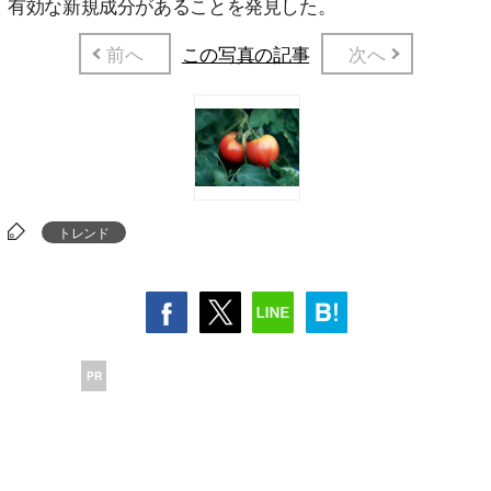
有効な新規成分があることを発見した。
前へ
この写真の記事
次へ
トレンド
PR