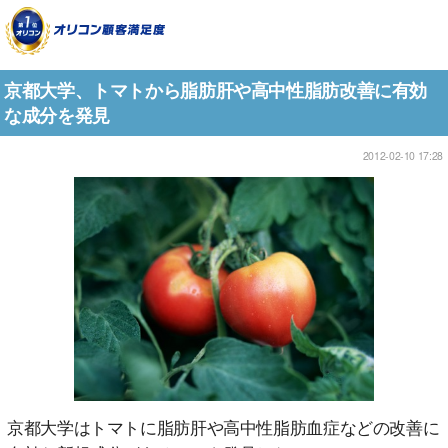
京都大学、トマトから脂肪肝や高中性脂肪改善に有効
な成分を発見
2012-02-10 17:28
京都大学はトマトに脂肪肝や高中性脂肪血症などの改善に