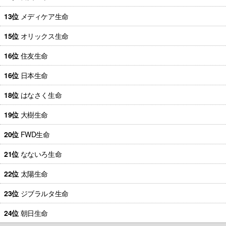
13位
メディケア生命
15位
オリックス生命
16位
住友生命
16位
日本生命
18位
はなさく生命
19位
大樹生命
20位
FWD生命
21位
なないろ生命
22位
太陽生命
23位
ジブラルタ生命
24位
朝日生命