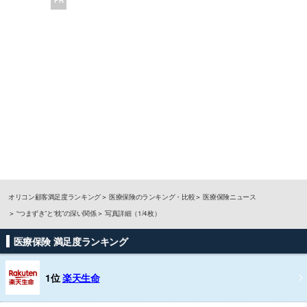
オリコン顧客満足度ランキング
医療保険のランキング・比較
医療保険ニュース
“つまずき”と“枕”の深い関係
写真詳細（1/4枚）
医療保険 満足度ランキング
1位
楽天生命