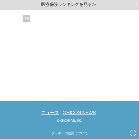
医療保険ランキングを見る≫
PR
ニュース
ORICON NEWS
© oricon ME inc.
クッキーの使用について