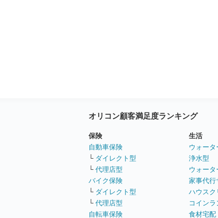
オリコン顧客満足度ランキング
保険
生活
自動車保険
ウォータ
└
ダイレクト型
浄水型
└
代理店型
ウォータ
バイク保険
家事代行
└
ダイレクト型
ハウスク
└
代理店型
コインラ
自転車保険
食材宅配