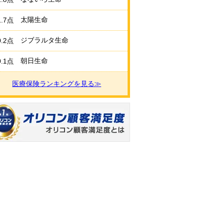
太陽生命
1.7点
ジブラルタ生命
0.2点
朝日生命
0.1点
医療保険ランキングを見る≫