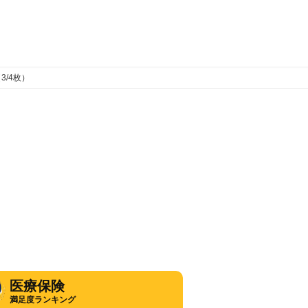
3/4枚）
医療保険
満足度ランキング