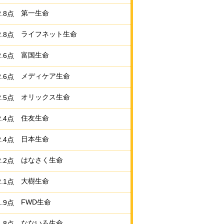
第一生命
2.8点
ライフネット生命
2.8点
富国生命
2.6点
メディケア生命
2.6点
オリックス生命
2.5点
住友生命
2.4点
日本生命
2.4点
はなさく生命
2.2点
大樹生命
2.1点
FWD生命
1.9点
なないろ生命
1.8点