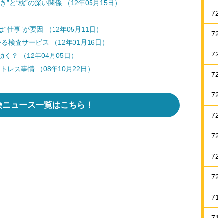
と“枕”の深い関係 （12年05月15日）
7
仕事”が要因 （12年05月11日）
7
検査サービス （12年01月16日）
7
？ （12年04月05日）
レス事情 （08年10月22日）
7
7
険ニュース一覧はこちら！
7
7
7
7
7
7