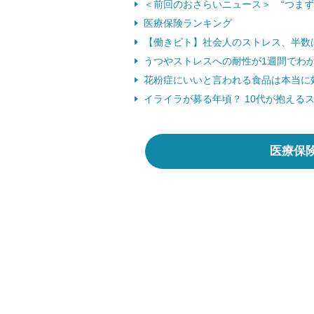
＜前回のおさらいニュース＞ “つまずき”
医療保険ランキング
【働きビト】社会人のストレス、半数は“
うつやストレスへの耐性が1週間でわかる
花粉症にいいと言われる食品は本当に効く
イライラが募る年頃？ 10代が抱えるスト
医療保