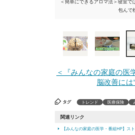
＜簡単にできるアロマ法＞寝室で
包んで
＜『みんなの家庭の医
脳改善には“
タグ
トレンド
医療保険
関連リンク
【みんなの家庭の医学・番組HP】ス