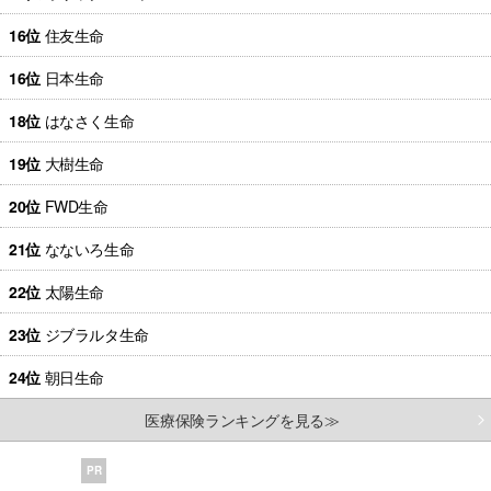
16位
住友生命
16位
日本生命
18位
はなさく生命
19位
大樹生命
20位
FWD生命
21位
なないろ生命
22位
太陽生命
23位
ジブラルタ生命
24位
朝日生命
医療保険ランキングを見る≫
PR