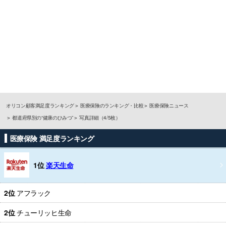
オリコン顧客満足度ランキング
医療保険のランキング・比較
医療保険ニュース
都道府県別の“健康のひみつ”
写真詳細（4/5枚）
医療保険 満足度ランキング
1位
楽天生命
2位
アフラック
2位
チューリッヒ生命