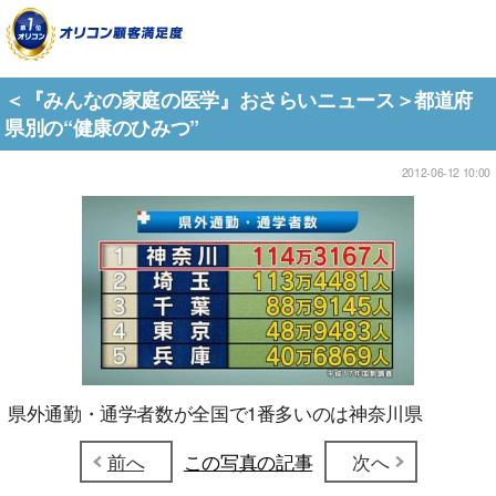
＜『みんなの家庭の医学』おさらいニュース＞都道府
県別の“健康のひみつ”
2012-06-12 10:00
県外通勤・通学者数が全国で1番多いのは神奈川県
前へ
この写真の記事
次へ