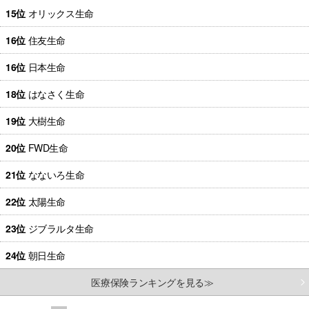
15位
オリックス生命
16位
住友生命
16位
日本生命
18位
はなさく生命
19位
大樹生命
20位
FWD生命
21位
なないろ生命
22位
太陽生命
23位
ジブラルタ生命
24位
朝日生命
医療保険ランキングを見る≫