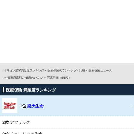
オリコン顧客満足度ランキング
医療保険のランキング・比較
医療保険ニュース
都道府県別の“健康のひみつ”
写真詳細（5/5枚）
医療保険 満足度ランキング
1位
楽天生命
2位
アフラック
2位
チューリッヒ生命