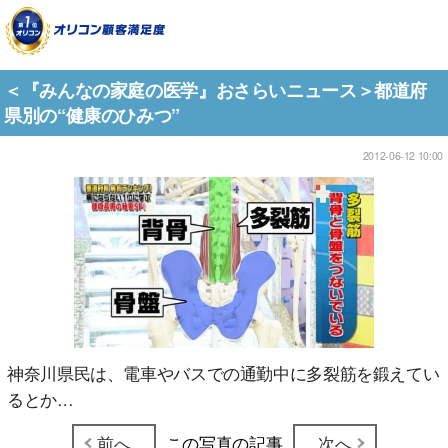
＜『みんなの家庭の医学』おさらいニュース＞都道府
県別の“健康のひみつ”
2012-06-12 10:00
神奈川県民は、電車やバスでの通勤中に多裂筋を鍛えてい
るとか…
前へ
この写真の記事
次へ