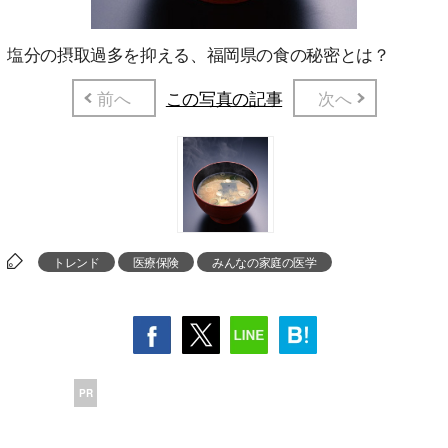
塩分の摂取過多を抑える、福岡県の食の秘密とは？
前へ
この写真の記事
次へ
トレンド
医療保険
みんなの家庭の医学
PR