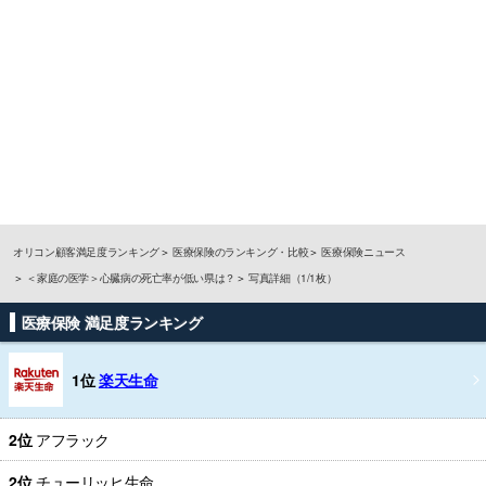
オリコン顧客満足度ランキング
医療保険のランキング・比較
医療保険ニュース
＜家庭の医学＞心臓病の死亡率が低い県は？
写真詳細（1/1枚）
医療保険 満足度ランキング
1位
楽天生命
2位
アフラック
2位
チューリッヒ生命