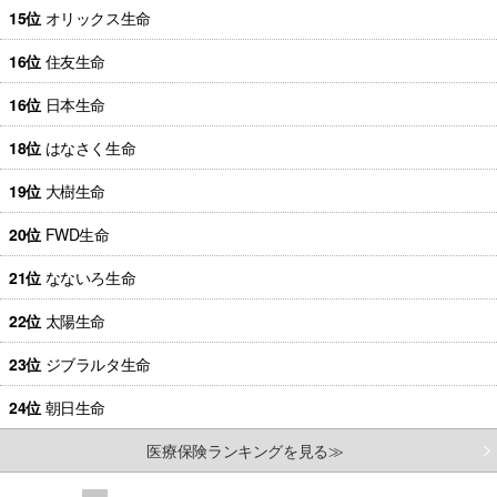
15位
オリックス生命
16位
住友生命
16位
日本生命
18位
はなさく生命
19位
大樹生命
20位
FWD生命
21位
なないろ生命
22位
太陽生命
23位
ジブラルタ生命
24位
朝日生命
医療保険ランキングを見る≫