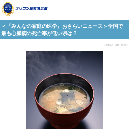
＜『みんなの家庭の医学』おさらいニュース＞全国で
最も心臓病の死亡率が低い県は？
2013-10-01 11:00