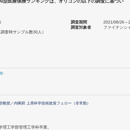
和型医療保険ランキングは、オリコンの以下の調査に基づい
5
調査期間
2021/08/26～2
調査対象者
ファイナンシ
（調査時サンプル数30人）
1年
部教授／内閣府 上席科学技術政策フェロー（非常勤）
大学理工学部管理工学科卒業。