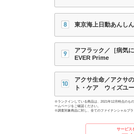
東京海上日動あんしん
アフラック／［病気
EVER Prime
アクサ生命／アクサの
ト・ケア ウィズユ
※ランクインしている商品は、2021年12月時点の
ームページをご確認ください。
※調査対象商品に対し、全てのファイナンシャルプラ
サービス