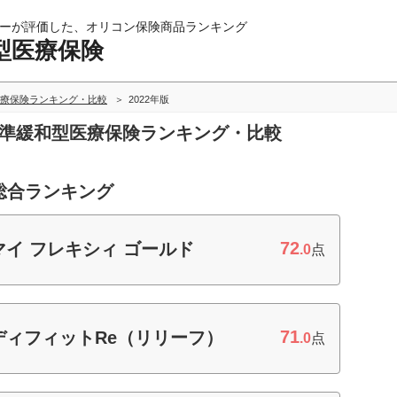
ーが評価した、オリコン保険商品ランキング
型医療保険
療保険ランキング・比較
2022年版
基準緩和型医療保険ランキング・比較
総合ランキング
72
イ フレキシィ ゴールド
.0
点
71
ディフィットRe（リリーフ）
.0
点