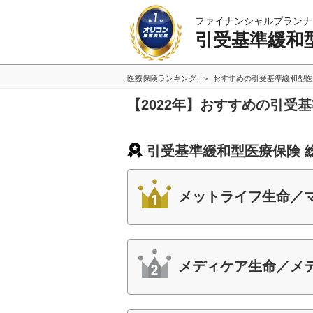
ファイナンシャルプランナ
引受基準緩和
医療保険ランキング
おすすめの引受基準緩和型医
【2022年】おすすめの引受
引受基準緩和型医療保険 
メットライフ生命／マ
メディケア生命／メ