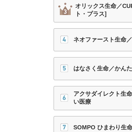
オリックス生命／CURE
ト・プラス]
ネオファースト生命／
はなさく生命／かん
アクサダイレクト生
い医療
SOMPO ひまわり