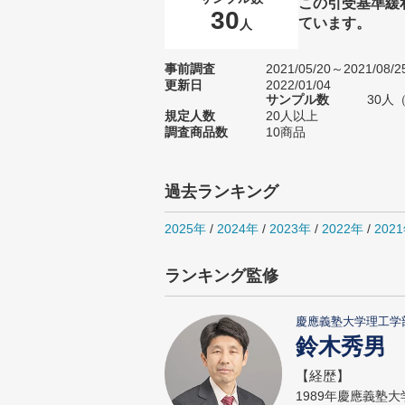
この引受基準緩
30
ています。
人
事前調査
2021/05/20～2021/08/2
更新日
2022/01/04
サンプル数
30人
規定人数
20人以上
調査商品数
10商品
過去ランキング
2025年
/
2024年
/
2023年
/
2022年
/
202
ランキング監修
慶應義塾大学理工学
鈴木秀男
【経歴】
1989年慶應義塾