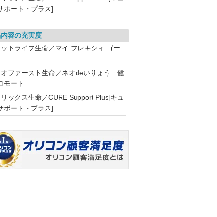
サポート・プラス]
品内容の充実度
メットライフ生命／マイ フレキシィ ゴー
ネオファースト生命／ネオdeいりょう 健
ロモート
リックス生命／CURE Support Plus[キュ
サポート・プラス]