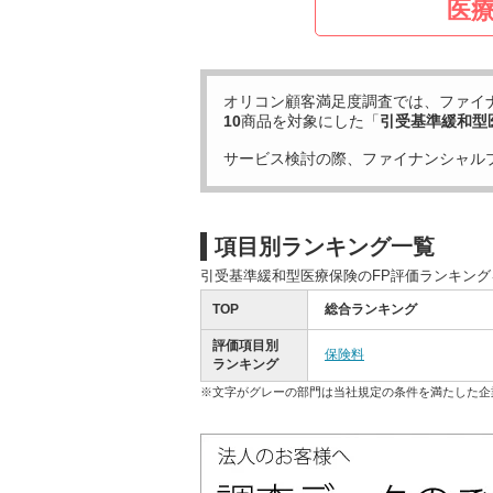
医
オリコン顧客満足度調査では、ファイ
10
商品を対象にした「
引受基準緩和型
サービス検討の際、ファイナンシャル
項目別ランキング一覧
引受基準緩和型医療保険のFP評価ランキン
TOP
総合ランキング
評価項目別
保険料
ランキング
※文字がグレーの部門は当社規定の条件を満たした企