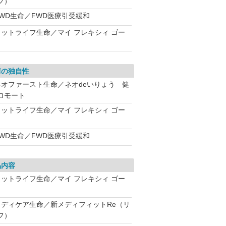
フ）
FWD生命／FWD医療引受緩和
メットライフ生命／マイ フレキシィ ゴー
障の独自性
ネオファースト生命／ネオdeいりょう 健
ロモート
メットライフ生命／マイ フレキシィ ゴー
FWD生命／FWD医療引受緩和
品内容
メットライフ生命／マイ フレキシィ ゴー
メディケア生命／新メディフィットRe（リ
フ）