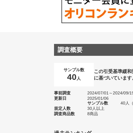
調査概要
サンプル数
この引受基準緩和
40
に基づいています
人
事前調査
2024/07/01～2024/09/1
更新日
2025/01/06
サンプル数
40人
規定人数
30人以上
調査商品数
8商品