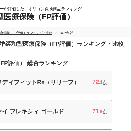
ーが評価した、オリコン保険商品ランキング
型医療保険（FP評価）
療保険（FP評価）ランキング・比較
2025年版
基準緩和型医療保険（FP評価）ランキング・比較
FP評価） 総合ランキング
72
メディフィットRe（リリーフ）
.1
点
71
イ フレキシィ ゴールド
.9
点