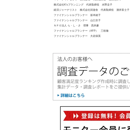
株式会社K'sプランニング 代表取締役 水野圭子
経済ジャーナリスト 株式会社回遊舎 代表取締役 酒井富士子
ファイナンシャルプランナー 坂本綾子
ファイナンシャルプランナー 山口京子
ＮＰＯ法人 ら・し・さ 理事 髙井豪
ファイナンシャルプランナー（AFP） 三枝徹
ファイナンシャルプランナー 大岩保英