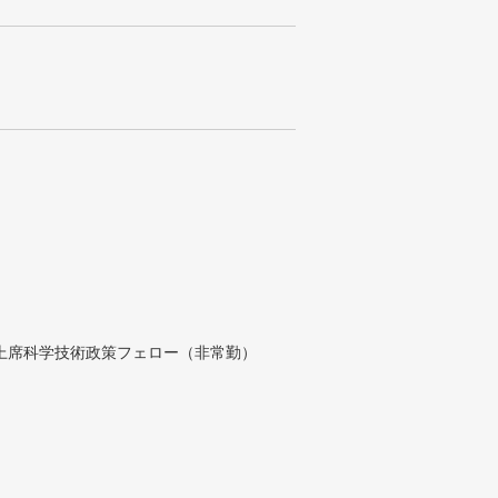
付上席科学技術政策フェロー（非常勤）