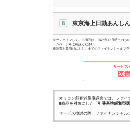
東京海上日動あんしん
※ランクインしている商品は、2024年12月時点の
ームページをご確認ください。
※調査対象商品に対し、全てのファイナンシャルプラ
サービス
医
オリコン顧客満足度調査では、ファイ
8
商品を対象にした「
引受基準緩和型医
サービス検討の際、ファイナンシャル