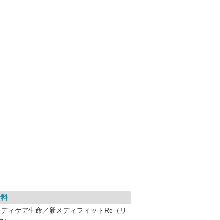
険料
メディケア生命／新メディフィットRe（リ