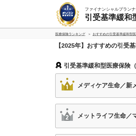
ファイナンシャルプランナ
引受基準緩和
医療保険ランキング
おすすめの引受基準緩和型医
【2025年】おすすめの引受
引受基準緩和型医療保険（
メディケア生命／新
メットライフ生命／マ