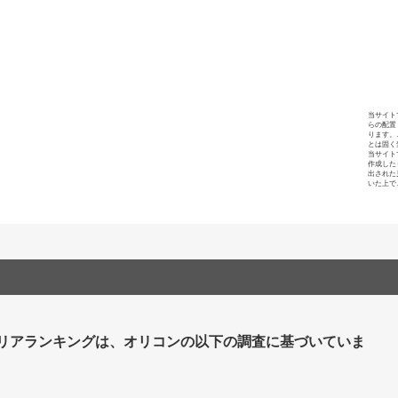
当サイト
らの配置
ります。
とは固く
当サイト
作成した
出された
いた上で
リアランキングは、オリコンの以下の調査に基づいていま