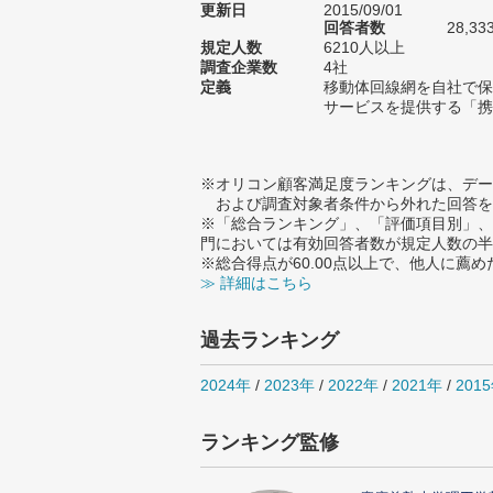
更新日
2015/09/01
回答者数
28,33
規定人数
6210人以上
調査企業数
4社
定義
移動体回線網を自社で保
サービスを提供する「携
※オリコン顧客満足度ランキングは、デー
および調査対象者条件から外れた回答を
※「総合ランキング」、「評価項目別」、
門においては有効回答者数が規定人数の半
※総合得点が60.00点以上で、他人に
≫ 詳細はこちら
過去ランキング
2024年
/
2023年
/
2022年
/
2021年
/
201
ランキング監修