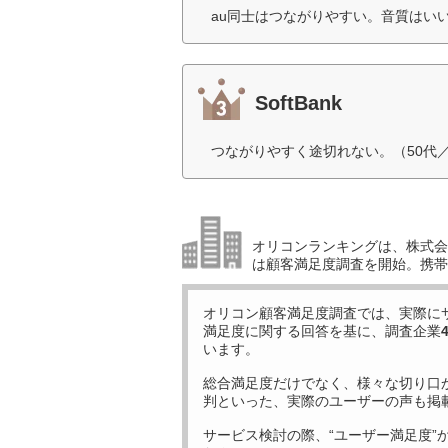
au同士はつながりやすい。音質はいい
SoftBank
つながりやすく途切れない。（50代
オリコンランキングは、株式会社
は顧客満足度調査を開始。携帯
オリコン顧客満足度調査では、実際に
満足度に関する回答を基に、調査企業
います。
総合満足度だけでなく、様々な切り口
判といった、実際のユーザーの声も掲
サービス検討の際、“ユーザー満足度”