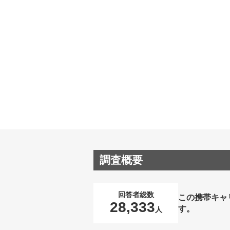
調査概要
回答者総数
この携帯キャ
28,333
す。
人