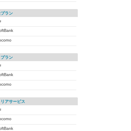
金プラン
u
oftBank
ocomo
引プラン
u
oftBank
ocomo
ャリアサービス
u
ocomo
oftBank