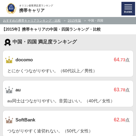
オリコン顧客満足度ランキング
携帯キャリア
おすすめの携帯キャリアランキング・比較
2015年版
中国・四国
【2015年】携帯キャリアの中国・四国ランキング・比較
中国・四国 満足度ランキング
64
docomo
.73
点
とにかくつながりやすい。（60代以上／男性）
63
au
.78
点
au同士はつながりやすい。音質はいい。（40代／女性）
62
SoftBank
.36
点
つながりやすく途切れない。（50代／女性）