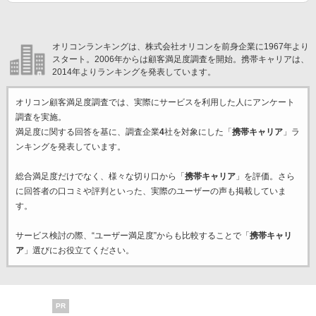
オリコンランキングは、株式会社オリコンを前身企業に1967年より
スタート。2006年からは顧客満足度調査を開始。携帯キャリアは、
2014年よりランキングを発表しています。
オリコン顧客満足度調査では、実際にサービスを利用した
人にアンケート
調査を実施。
満足度に関する回答を基に、調査企業
4
社を対象にした「
携帯キャリア
」ラ
ンキングを発表しています。
総合満足度だけでなく、様々な切り口から「
携帯キャリア
」を評価。さら
に回答者の口コミや評判といった、実際のユーザーの声も掲載していま
す。
サービス検討の際、“ユーザー満足度”からも比較することで「
携帯キャリ
ア
」選びにお役立てください。
PR