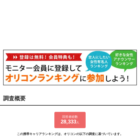
調査概要
回答者総数
28,333
人
この携帯キャリアランキングは、オリコンの以下の調査に基づいています。