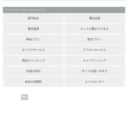
フィーチャーフォンランキング
部門総合
通話品質
通信速度
ネットの繋がりやすさ
料金プラン
割引プラン
キャリアサービス
アフターサービス
商品ラインナップ
キャリアショップ
店員の対応
サイトの使いやすさ
会社の信頼性
コールセンター
PR