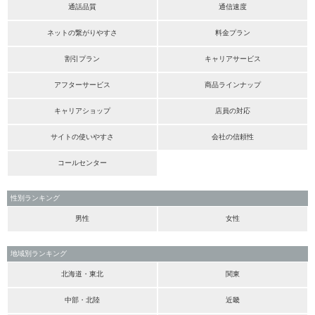
通話品質
通信速度
ネットの繋がりやすさ
料金プラン
割引プラン
キャリアサービス
アフターサービス
商品ラインナップ
キャリアショップ
店員の対応
サイトの使いやすさ
会社の信頼性
コールセンター
性別ランキング
男性
女性
地域別ランキング
北海道・東北
関東
中部・北陸
近畿