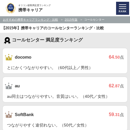
オリコン顧客満足度ランキング
携帯キャリア
おすすめの携帯キャリアランキング・比較
2015年版
コールセンター
【2015年】携帯キャリアのコールセンターランキング・比較
コールセンター 満足度ランキング
64
docomo
.50
点
とにかくつながりやすい。（60代以上／男性）
62
au
.87
点
au同士はつながりやすい。音質はいい。（40代／女性）
59
SoftBank
.31
点
つながりやすく途切れない。（50代／女性）