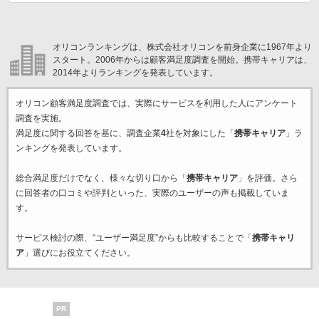
オリコンランキングは、株式会社オリコンを前身企業に1967年より
スタート。2006年からは顧客満足度調査を開始。携帯キャリアは、
2014年よりランキングを発表しています。
オリコン顧客満足度調査では、実際にサービスを利用した
人にアンケート
調査を実施。
満足度に関する回答を基に、調査企業
4
社を対象にした「
携帯キャリア
」ラ
ンキングを発表しています。
総合満足度だけでなく、様々な切り口から「
携帯キャリア
」を評価。さら
に回答者の口コミや評判といった、実際のユーザーの声も掲載していま
す。
サービス検討の際、“ユーザー満足度”からも比較することで「
携帯キャリ
ア
」選びにお役立てください。
PR