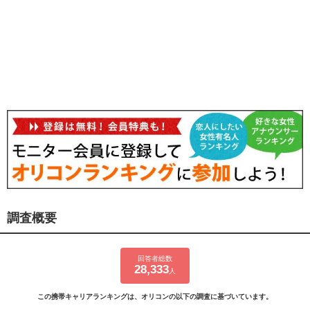
調査概要
回答者総数
28,333
人
この携帯キャリアランキングは、オリコンの以下の調査に基づいています。