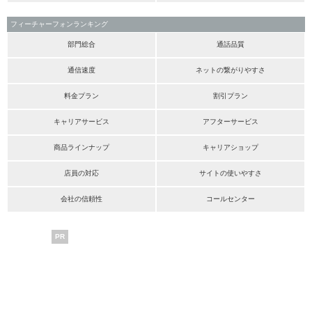
フィーチャーフォンランキング
部門総合
通話品質
通信速度
ネットの繋がりやすさ
料金プラン
割引プラン
キャリアサービス
アフターサービス
商品ラインナップ
キャリアショップ
店員の対応
サイトの使いやすさ
会社の信頼性
コールセンター
PR