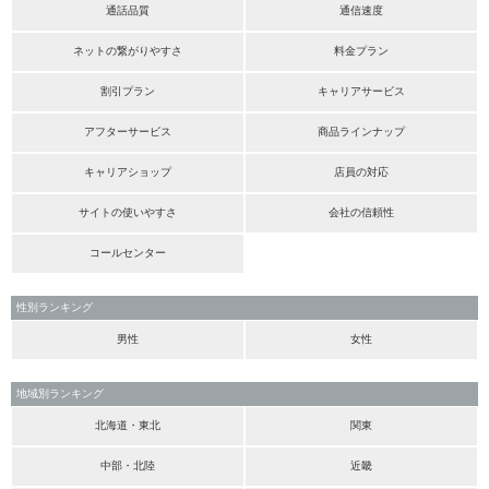
通話品質
通信速度
ネットの繋がりやすさ
料金プラン
割引プラン
キャリアサービス
アフターサービス
商品ラインナップ
キャリアショップ
店員の対応
サイトの使いやすさ
会社の信頼性
コールセンター
性別ランキング
男性
女性
地域別ランキング
北海道・東北
関東
中部・北陸
近畿