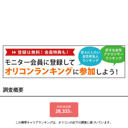
調査概要
回答者総数
28,333
人
この携帯キャリアランキングは、オリコンの以下の調査に基づいています。