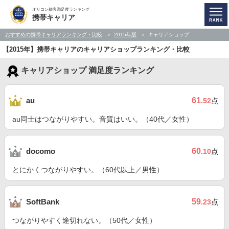
オリコン顧客満足度ランキング
携帯キャリア
おすすめの携帯キャリアランキング・比較
2015年版
キャリアショップ
【2015年】携帯キャリアのキャリアショップランキング・比較
キャリアショップ 満足度ランキング
61
au
.52
点
au同士はつながりやすい。音質はいい。（40代／女性）
60
docomo
.10
点
とにかくつながりやすい。（60代以上／男性）
59
SoftBank
.23
点
つながりやすく途切れない。（50代／女性）