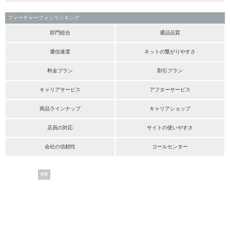
フィーチャーフォンランキング
部門総合
通話品質
通信速度
ネットの繋がりやすさ
料金プラン
割引プラン
キャリアサービス
アフターサービス
商品ラインナップ
キャリアショップ
店員の対応
サイトの使いやすさ
会社の信頼性
コールセンター
PR