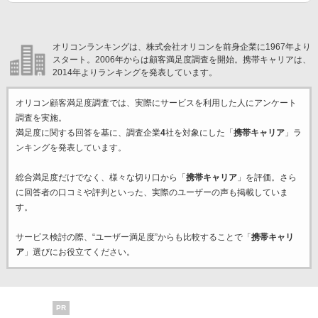
オリコンランキングは、株式会社オリコンを前身企業に1967年より
スタート。2006年からは顧客満足度調査を開始。携帯キャリアは、
2014年よりランキングを発表しています。
オリコン顧客満足度調査では、実際にサービスを利用した
人にアンケート
調査を実施。
満足度に関する回答を基に、調査企業
4
社を対象にした「
携帯キャリア
」ラ
ンキングを発表しています。
総合満足度だけでなく、様々な切り口から「
携帯キャリア
」を評価。さら
に回答者の口コミや評判といった、実際のユーザーの声も掲載していま
す。
サービス検討の際、“ユーザー満足度”からも比較することで「
携帯キャリ
ア
」選びにお役立てください。
PR