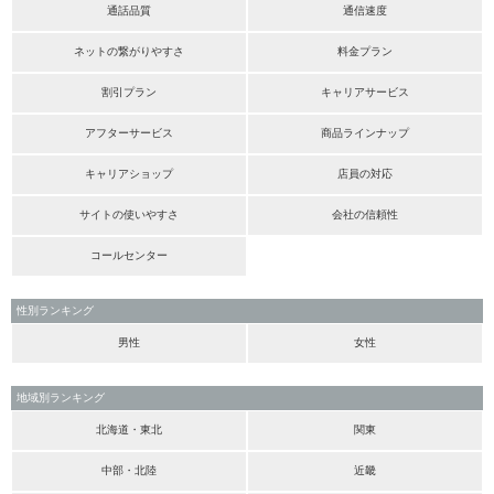
通話品質
通信速度
ネットの繋がりやすさ
料金プラン
割引プラン
キャリアサービス
アフターサービス
商品ラインナップ
キャリアショップ
店員の対応
サイトの使いやすさ
会社の信頼性
コールセンター
性別ランキング
男性
女性
地域別ランキング
北海道・東北
関東
中部・北陸
近畿