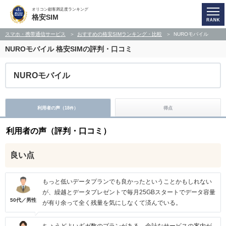
オリコン顧客満足度ランキング
格安SIM
スマホ・携帯通信サービス
おすすめの格安SIMランキング・比較
NUROモバイル
NUROモバイル
格安SIMの評判・口コミ
NUROモバイル
利用者の声（
18
）
得点
件
利用者の声（評判・口コミ）
良い点
もっと低いデータプランでも良かったということかもしれない
が、繰越とデータプレゼントで毎月25GBスタートでデータ容量
50代／男性
が有り余って全く残量を気にしなくて済んでいる。