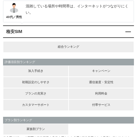
混雑している場所や時間帯は、インターネットがつながりにく
い。
40代／男性
格安SIM
総合ランキング
評価項目別ランキング
加入手続き
キャンペーン
初期設定のしやすさ
通信速度・安定性
プランの充実さ
利用料金
カスタマーサポート
付帯サービス
プラン別ランキング
家族割プラン