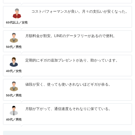
コストパフォーマンスが良い。月々の支払いが安くなった。
60代以上／女性
月額料金が割安。LINEのデータフリーがあるので便利。
50代／男性
定期的にギガの追加プレゼントがあり、助かっています。
40代／女性
値段が安く、使っても使いきれないほどギガが余る。
50代／男性
月額が下がって、通信速度もそれなりに保てている。
40代／男性