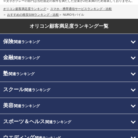
※文字がグレーの部門は当社規定の条件を満たした企業が2社未満のため発表しておりません。
オリコン顧客満足度ランキング
スマホ・携帯通信サービスランキング・比較
おすすめの格安SIMランキング・比較
NUROモバイル
オリコン顧客満足度
ランキング一覧
保険
関連ランキング
金融
関連ランキング
塾
関連ランキング
スクール
関連ランキング
美容
関連ランキング
スポーツ＆ヘルス
関連ランキング
ウエディング