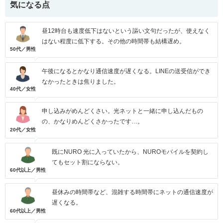
気になる点
昼12時台も速度低下はないという謳い文句だったが、使えなく
はない程度に低下する。その他の時間帯も結構遅め。
50代／男性
午後になるとかなり通信速度が遅くなる。LINEの送受信ができ
なかったときは焦りました。
40代／女性
申し込みがめんどくさい。光ネットと一緒に申し込んだもの
の、かなりめんどくさかったです…。
20代／女性
既にNURO 光に入っていたから、NUROモバイルを契約し
てもセット割にならない。
60代以上／男性
昼休みの時間帯など、混雑する時間帯にネットの通信速度が
遅くなる。
60代以上／男性