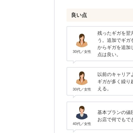
良い点
残ったギガを翌
う。追加でギガ
からギガを追加
30代／女性
点は良い。
以前のキャリア
ギガが多く繰り
える。
30代／女性
基本プランの値
お店で何でもで
40代／女性