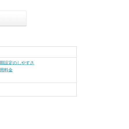
期設定のしやすさ
用料金