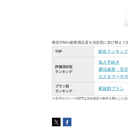
格安SIMの顧客満足度を項目別に並び替えて
総合ランキン
TOP
加入手続き
評価項目別
通信速度・安
ランキング
カスタマーサ
プラン別
家族割プラン
ランキング
※文字がグレーの部門は当社規定の条件を満たした企