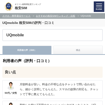
オリコン顧客満足度ランキング
格安SIM
スマホ・携帯通信サービス
おすすめの格安SIMランキング・比較
UQmobile
UQmobile
格安SIMの評判・口コミ
UQmobile
利用者の声（
18
）
得点
件
利用者の声（評判・口コミ）
良い点
月額料金が安い。料金の不明な点をチャットで問い合わせた
ら、細かく説明してもらえた。スマホの故障の対応も、チャッ
50代／女性
トで丁寧に教えてもらえた。