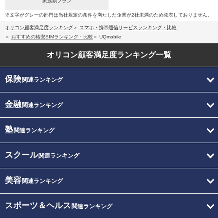
家族割プラン
※文字がグレーの部門は当社規定の条件を満たした企業が2社未満のため発表しておりません。
オリコン顧客満足度ランキング
スマホ・携帯通信サービスランキング・比較
おすすめの格安SIMランキング・比較
UQmobile
オリコン顧客満足度
ランキング一覧
保険
関連ランキング
金融
関連ランキング
塾
関連ランキング
スクール
関連ランキング
美容
関連ランキング
スポーツ＆ヘルス
関連ランキング