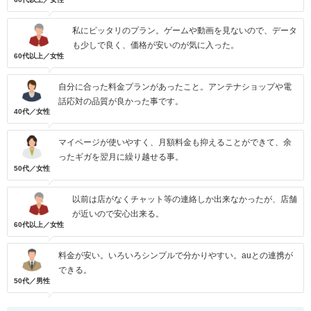
私にピッタリのプラン。ゲームや動画を見ないので、データ
も少しで良く、価格が安いのが気に入った。
60代以上／女性
自分に合った料金プランがあったこと。アンテナショップや電
話応対の品質が良かった事です。
40代／女性
マイページが使いやすく、月額料金も抑えることができて、余
ったギガを翌月に繰り越せる事。
50代／女性
以前は店がなくチャット等の連絡しか出来なかったが、店舗
が近いので安心出来る。
60代以上／女性
料金が安い。いろいろシンプルで分かりやすい。auとの連携が
できる。
50代／男性