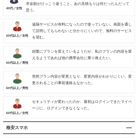
求金額がけっこう違うこと。あの見積もりは何だったんだって
40代／女性
思う。
遠隔サービスが有料になったので使っていない。画面を通し
て説明してもらわないと分かりにくいので、無料のサービス
60代以上／女性
を望む。
頻繁にプランを変えているようだが、私のプランの内容を変
えるようであれば他の携帯会社に乗り換えたい。
60代以上／男性
突然プラン内容が変更となり、変更内容がわかりにくい。変
更されることの事前連絡もなかった。
60代以上／男性
セキュリティが変わったのか、最初はログインできたマイペ
ージに、ログインできなくなった。
60代以上／女性
格安スマホ