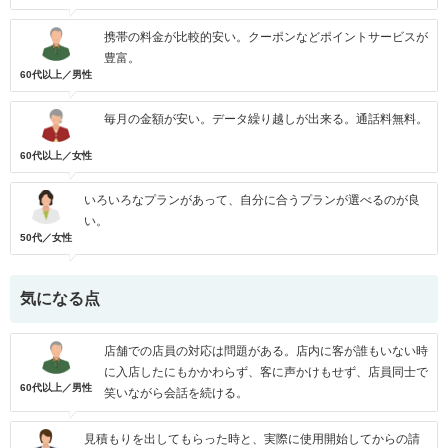
携帯の料金が比較的安い。クーポンなどポイントサービスが
豊富。
60代以上／男性
毎月の金額が安い。データ繰り越しが出来る。通話料無料。
60代以上／女性
いろいろなプランがあって、自分に合うプランが選べるのが良
い。
50代／女性
気になる点
店舗での店員の対応は問題がある。店内に客が誰もいない時
に入店したにもかかわらず、客に声かけもせず、店員同士で
60代以上／男性
笑いながら会話を続ける。
見積もりを出してもらった時と、実際に使用開始してからの請