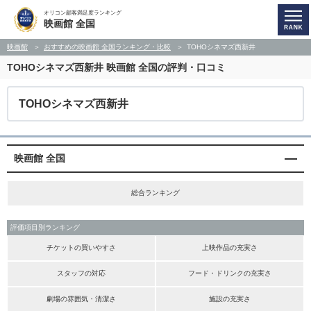
オリコン顧客満足度ランキング
映画館 全国
映画館
おすすめの映画館 全国ランキング・比較
TOHOシネマズ西新井
TOHOシネマズ西新井
映画館 全国の評判・口コミ
TOHOシネマズ西新井
映画館 全国
総合ランキング
評価項目別ランキング
チケットの買いやすさ
上映作品の充実さ
スタッフの対応
フード・ドリンクの充実さ
劇場の雰囲気・清潔さ
施設の充実さ