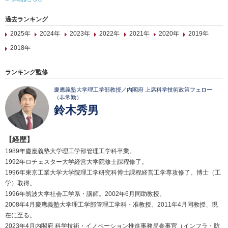
過去ランキング
2025年
2024年
2023年
2022年
2021年
2020年
2019年
2018年
ランキング監修
慶應義塾大学理工学部教授／内閣府 上席科学技術政策フェロー
（非常勤）
鈴木秀男
【経歴】
1989年慶應義塾大学理工学部管理工学科卒業。
1992年ロチェスター大学経営大学院修士課程修了。
1996年東京工業大学大学院理工学研究科博士課程経営工学専攻修了。博士（工
学）取得。
1996年筑波大学社会工学系・講師。2002年6月同助教授。
2008年4月慶應義塾大学理工学部管理工学科・准教授。2011年4月同教授、現
在に至る。
2023年4月内閣府 科学技術・イノベーション推進事務局参事官（インフラ・防