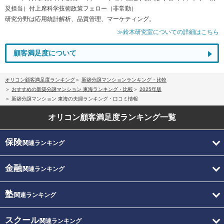
災担当）付上席科学技術政策フェロー（非常勤）
研究分野は応用統計解析、品質管理、マーケティング。
≫鈴木研究室についての詳細はこちら
顧客満足度について
オリコン顧客満足度ランキング
新築分譲マンションランキング・比較
おすすめの新築分譲マンション 東海ランキング・比較
2025年版
新築分譲マンション 東海の夫婦ランキング・口コミ情報
オリコン顧客満足度
ランキング一覧
保険
関連ランキング
金融
関連ランキング
塾
関連ランキング
スクール
関連ランキング