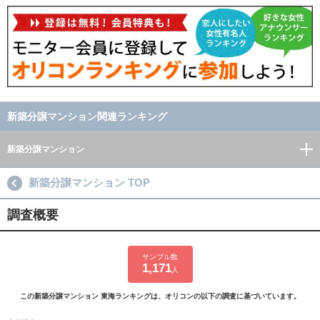
新築分譲マンション関連ランキング
新築分譲マンション
新築分譲マンション TOP
調査概要
サンプル数
1,171
人
この新築分譲マンション 東海ランキングは、オリコンの以下の調査に基づいています。