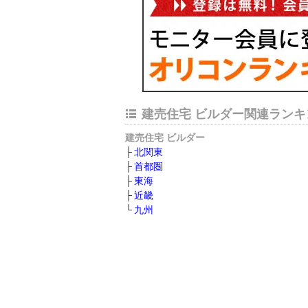
建売住宅 ビルダー関連ランキ
建売住宅 ビルダー
北関東
首都圏
東海
近畿
九州