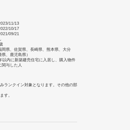
023/11/13
022/10/17
021/09/21
し
歳
福岡県、佐賀県、長崎県、熊本県、大分
崎県、鹿児島県）
2年以内に新築建売住宅に入居し、購入物件
に関与した人
みランクイン対象となります。その他の部
ります。