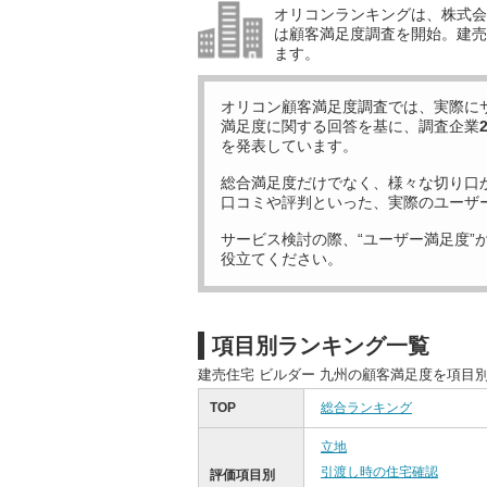
オリコンランキングは、株式会社
は顧客満足度調査を開始。建売住
ます。
オリコン顧客満足度調査では、実際に
満足度に関する回答を基に、調査企業
を発表しています。
総合満足度だけでなく、様々な切り口
口コミや評判といった、実際のユーザ
サービス検討の際、“ユーザー満足度”
役立てください。
項目別ランキング一覧
建売住宅 ビルダー 九州の顧客満足度を項目
TOP
総合ランキング
立地
引渡し時の住宅確認
評価項目別