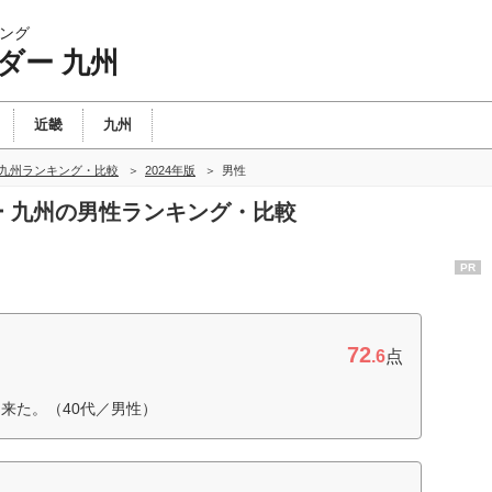
ング
ダー 九州
近畿
九州
 九州ランキング・比較
2024年版
男性
ダー 九州の男性ランキング・比較
PR
72
.6
点
来た。（40代／男性）