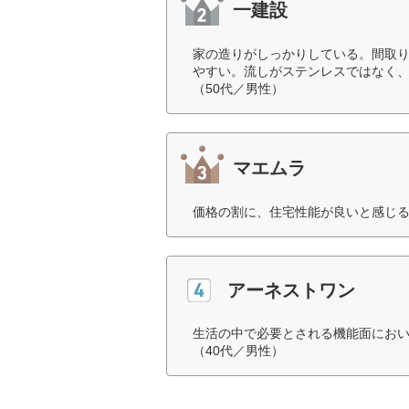
一建設
家の造りがしっかりしている。間取
やすい。流しがステンレスではなく
（50代／男性）
マエムラ
価格の割に、住宅性能が良いと感じる
アーネストワン
生活の中で必要とされる機能面にお
（40代／男性）