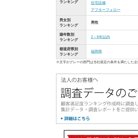
ランキング
住宅設備
アフターフォロー
男女別
男性
ランキング
築年数別
2～6年以内
ランキング
都道府県別
福岡県
ランキング
※文字がグレーの部門は当社規定の条件を満たした企