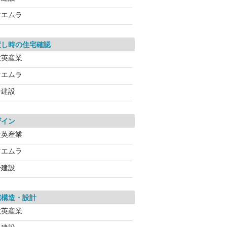
マエムラ
渡し時の住宅確認
大英産業
マエムラ
一建設
ザイン
大英産業
マエムラ
一建設
宅構造・設計
大英産業