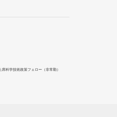
付上席科学技術政策フェロー（非常勤）