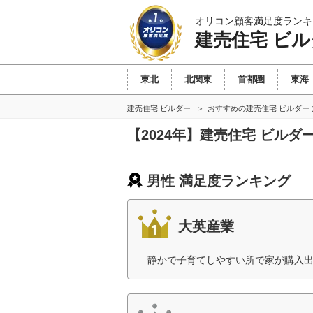
オリコン顧客満足度ランキ
建売住宅 ビル
東北
北関東
首都圏
東海
建売住宅 ビルダー
おすすめの建売住宅 ビルダー
【2024年】建売住宅 ビル
男性 満足度ランキング
大英産業
静かで子育てしやすい所で家が購入出