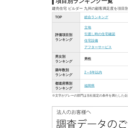
項目別ランキング一覧
建売住宅 ビルダー 九州の顧客満足度を項目
TOP
総合ランキング
立地
引渡し時の住宅確認
評価項目別
ランキング
住宅設備
アフターサービス
男女別
男性
ランキング
築年数別
2～6年以内
ランキング
都道府県別
福岡県
ランキング
※文字がグレーの部門は当社規定の条件を満たした企