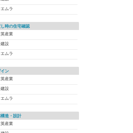
マエムラ
渡し時の住宅確認
大英産業
一建設
マエムラ
ザイン
大英産業
一建設
マエムラ
宅構造・設計
大英産業