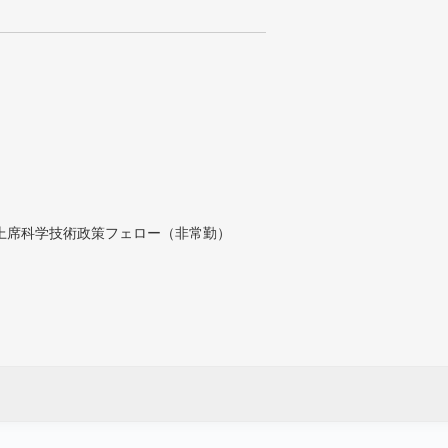
付上席科学技術政策フェロー（非常勤）