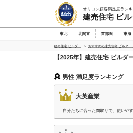
オリコン顧客満足度ランキ
建売住宅 ビル
東北
北関東
首都圏
東海
建売住宅 ビルダー
おすすめの建売住宅 ビルダー
【2025年】建売住宅 ビル
男性 満足度ランキング
大英産業
自分たちに合った間取りで、使いやす