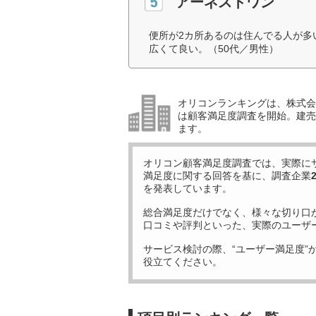
アーネストワン
便所が2カ所あるのは住んでる人が多
広くて良い。（50代／男性）
オリコンランキングは、株式会社
は顧客満足度調査を開始。建売住
ます。
オリコン顧客満足度調査では、実際に
満足度に関する回答を基に、調査企業
を発表しています。
総合満足度だけでなく、様々な切り口
口コミや評判といった、実際のユーザ
サービス検討の際、“ユーザー満足度”
役立てください。