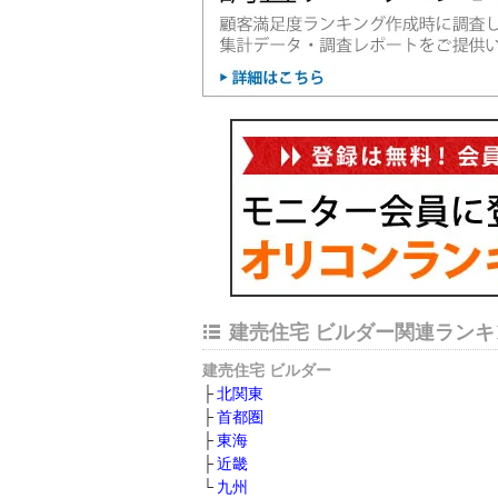
建売住宅 ビルダー関連ランキ
建売住宅 ビルダー
北関東
首都圏
東海
近畿
九州