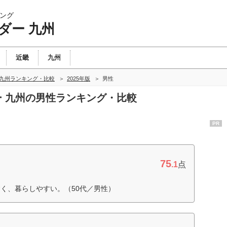
ング
ダー 九州
近畿
九州
 九州ランキング・比較
2025年版
男性
ダー 九州の男性ランキング・比較
PR
75
.1
点
く、暮らしやすい。（50代／男性）