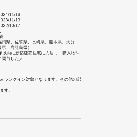
024/11/18
023/11/13
022/10/17
し
歳
福岡県、佐賀県、長崎県、熊本県、大分
崎県、鹿児島県）
2年以内に新築建売住宅に入居し、購入物件
に関与した人
みランクイン対象となります。その他の部
ります。