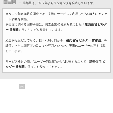
ー 首都圏は、2017年よりランキングを発表しています。
オリコン顧客満足度調査では、実際にサービスを利用した
7,445
人にアンケ
ート調査を実施。
満足度に関する回答を基に、調査企業
40
社を対象にした「
建売住宅 ビルダ
ー 首都圏
」ランキングを発表しています。
総合満足度だけでなく、様々な切り口から「
建売住宅 ビルダー 首都圏
」を
評価。さらに回答者の口コミや評判といった、実際のユーザーの声も掲載
しています。
サービス検討の際、“ユーザー満足度”からも比較することで「
建売住宅 ビ
ルダー 首都圏
」選びにお役立てください。
PR