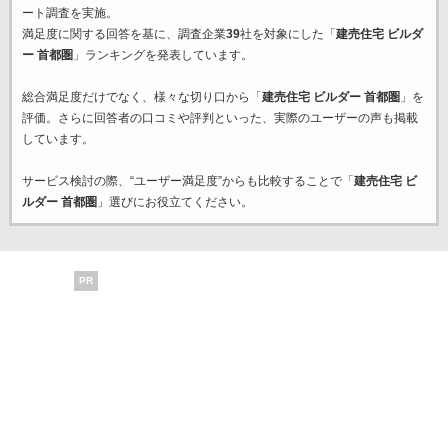
ート調査を実施。
満足度に関する回答を基に、調査企業
39
社を対象にした「
建売住宅 ビルダ
ー 首都圏
」ランキングを発表しています。
総合満足度だけでなく、様々な切り口から「
建売住宅 ビルダー 首都圏
」を
評価。さらに回答者の口コミや評判といった、実際のユーザーの声も掲載
しています。
サービス検討の際、“ユーザー満足度”からも比較することで「
建売住宅 ビ
ルダー 首都圏
」選びにお役立てください。
PR