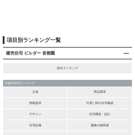
項目別ランキング一覧
建売住宅 ビルダー 首都圏
総合ランキング
評価項目別ランキング
立地
周辺環境
情報提供
引渡し時の住宅確認
デザイン
住宅構造・設計
住宅設備
価格の納得感