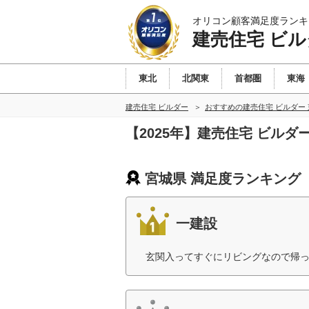
オリコン顧客満足度ランキ
建売住宅 ビル
東北
北関東
首都圏
東海
建売住宅 ビルダー
おすすめの建売住宅 ビルダー
【2025年】建売住宅 ビル
宮城県 満足度ランキング
一建設
玄関入ってすぐにリビングなので帰っ