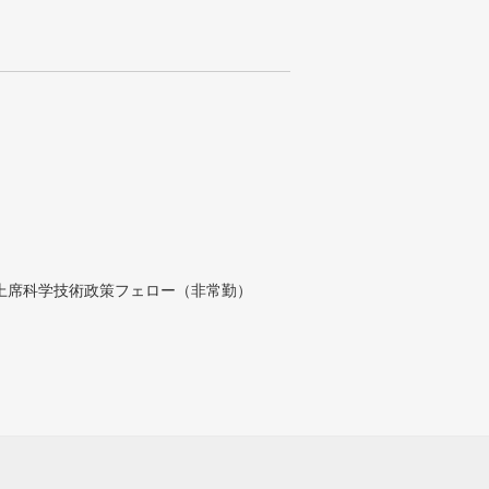
付上席科学技術政策フェロー（非常勤）