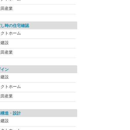
飯田産業
渡し時の住宅確認
タクトホーム
一建設
飯田産業
ザイン
一建設
タクトホーム
飯田産業
宅構造・設計
一建設