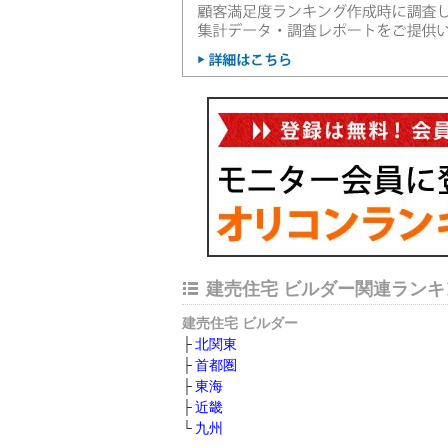
建売住宅 ビルダー関連ランキ
建売住宅 ビルダー
北関東
首都圏
東海
近畿
九州