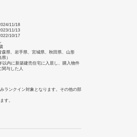
024/11/18
023/11/13
022/10/17
し
歳
青森県、岩手県、宮城県、秋田県、山形
島県）
2年以内に新築建売住宅に入居し、購入物件
に関与した人
みランクイン対象となります。その他の部
ります。