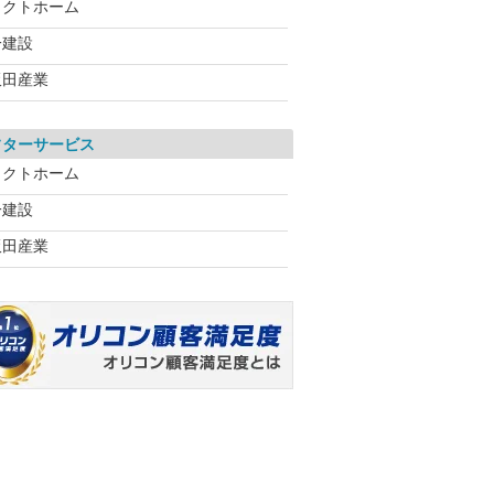
タクトホーム
一建設
飯田産業
フターサービス
タクトホーム
一建設
飯田産業