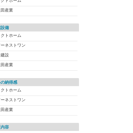
タクトホーム
飯田産業
宅設備
タクトホーム
アーネストワン
一建設
飯田産業
格の納得感
タクトホーム
アーネストワン
飯田産業
証内容