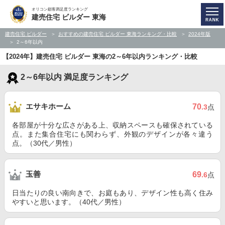
オリコン顧客満足度ランキング
建売住宅 ビルダー 東海
建売住宅 ビルダー
おすすめの建売住宅 ビルダー 東海ランキング・比較
2024年版
2～6年以内
【2024年】建売住宅 ビルダー 東海の2～6年以内ランキング・比較
2～6年以内 満足度ランキング
エサキホーム
70
.3
点
各部屋が十分な広さがある上、収納スペースも確保されている
点。また集合住宅にも関わらず、外観のデザインが各々違う
点。（30代／男性）
玉善
69
.6
点
日当たりの良い南向きで、お庭もあり、デザイン性も高く住み
やすいと思います。（40代／男性）