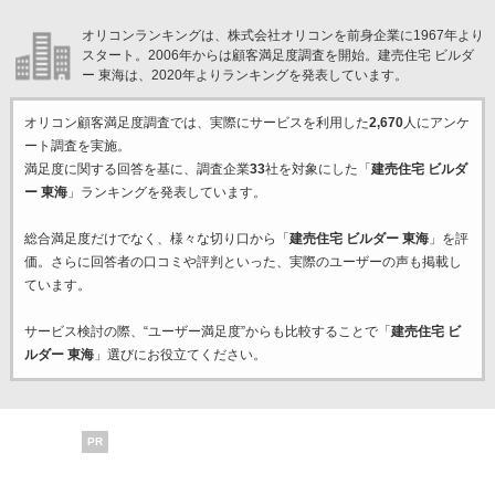
オリコンランキングは、株式会社オリコンを前身企業に1967年より
スタート。2006年からは顧客満足度調査を開始。建売住宅 ビルダ
ー 東海は、2020年よりランキングを発表しています。
オリコン顧客満足度調査では、実際にサービスを利用した
2,670
人にアンケ
ート調査を実施。
満足度に関する回答を基に、調査企業
33
社を対象にした「
建売住宅 ビルダ
ー 東海
」ランキングを発表しています。
総合満足度だけでなく、様々な切り口から「
建売住宅 ビルダー 東海
」を評
価。さらに回答者の口コミや評判といった、実際のユーザーの声も掲載し
ています。
サービス検討の際、“ユーザー満足度”からも比較することで「
建売住宅 ビ
ルダー 東海
」選びにお役立てください。
PR